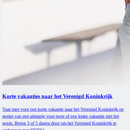
Korte vakanties naar het Verenigd Koninkrijk
Vaar mee voor een korte vakantie naar het Verenigd Koninkrijk en
geniet van een uitstapje voor twee of een leuke vakantie met het
gezin. Breng 3 of 5 dagen door om het Verenigd Koninkrijk te