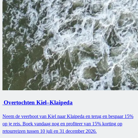
Overtochten Kiel–Klaipeda
Neem de veerboot van Kiel naar Klaipeda en terug en bespaar 15%
op je reis. Boek vandaag nog en profiteer van 15% korting op
retourreizen tussen 10 juli en 31 december 2026.