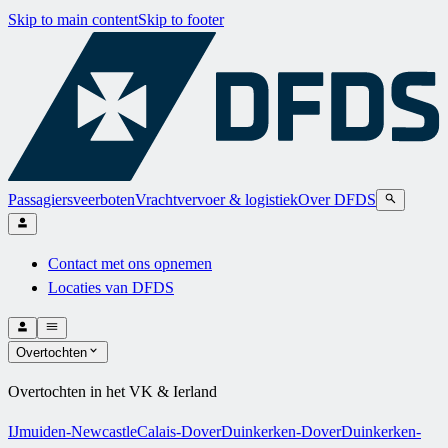
Skip to main content
Skip to footer
Passagiersveerboten
Vrachtvervoer & logistiek
Over DFDS
Contact met ons opnemen
Locaties van DFDS
Overtochten
Overtochten in het VK & Ierland
IJmuiden-Newcastle
Calais-Dover
Duinkerken-Dover
Duinkerken-