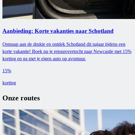
Aanbieding: Korte vakanties naar Schotland
Ontsnap aan de drukte en ontdek Schotland dit najaar tijdens een
korte vakantie! Boek nu je retourovertocht naar Newcastle met 15%
korting en ga met je eigen auto op avontuur.
15%
korting
Onze routes