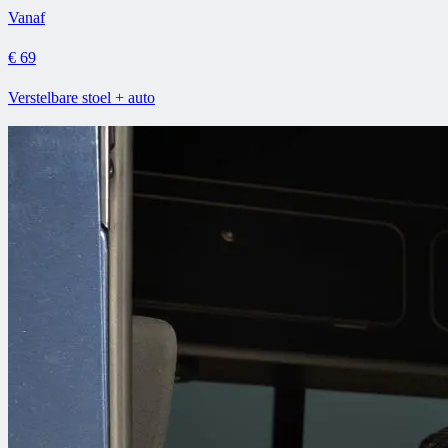
Vanaf
€ 69
Verstelbare stoel + auto