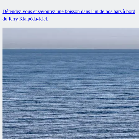
Détendez-vous et savourez une boisson dans l'un de nos bars à bord
du ferry Klaipėda-Kiel.