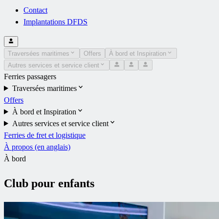
Contact
Implantations DFDS
Traversées maritimes
Offers
À bord et Inspiration
Autres services et service client
Ferries passagers
Traversées maritimes
Offers
À bord et Inspiration
Autres services et service client
Ferries de fret et logistique
À propos (en anglais)
À bord
Club pour enfants