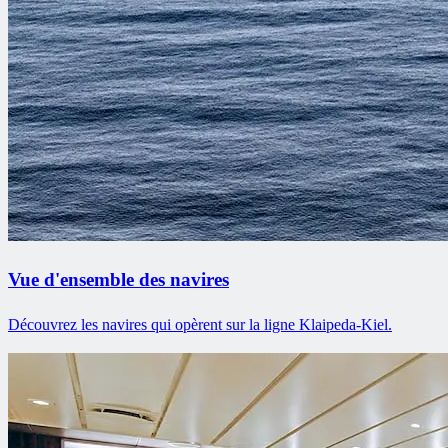
Vue d'ensemble des navires
Découvrez les navires qui opèrent sur la ligne Klaipeda-Kiel.