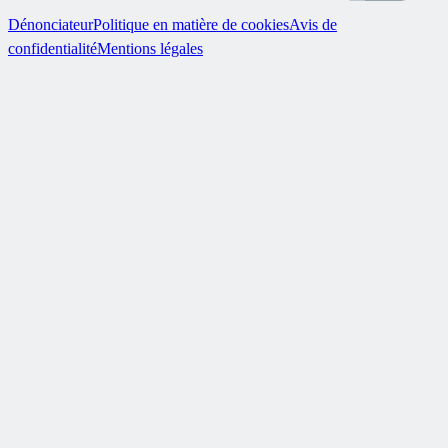
Dénonciateur
Politique en matière de cookies
Avis de
confidentialité
Mentions légales