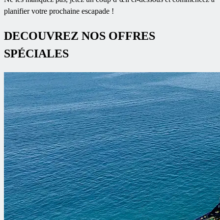
planifier votre prochaine escapade !
​DECOUVREZ NOS OFFRES
SPÉCIALES