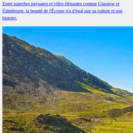
Entre superbes paysages et villes élégantes comme Glasgow et
Édimbourg, la beauté de l'Écosse n'a d'égal que sa culture et son
histoire.