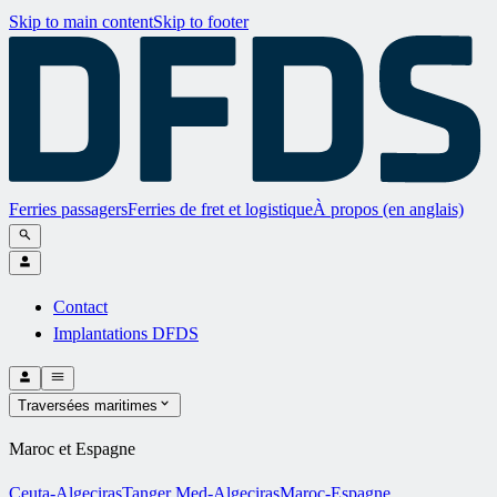
Skip to main content
Skip to footer
Ferries passagers
Ferries de fret et logistique
À propos (en anglais)
Contact
Implantations DFDS
Traversées maritimes
Maroc et Espagne
Ceuta-Algeciras
Tanger Med-Algeciras
Maroc-Espagne