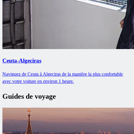
Ceuta-Algeciras
Naviguez de Ceuta à Algeciras de la manière la plus confortable
avec votre voiture en environ 1 heure.
Guides de voyage