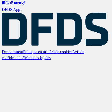
DFDS App
Dénonciateur
Politique en matière de cookies
Avis de
confidentialité
Mentions légales