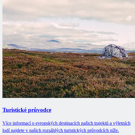
Turistické průvodce
Více informací o evropských destinacích našich trajektů a výletních
lodí najdete v našich rozsáhlých turistických průvodcích níže.