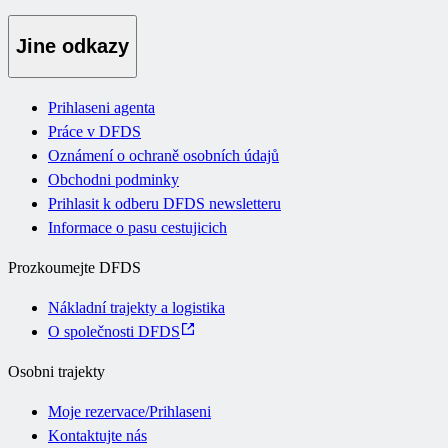
Jine odkazy
Prihlaseni agenta
Práce v DFDS
Oznámení o ochraně osobních údajů
Obchodni podminky
Prihlasit k odberu DFDS newsletteru
Informace o pasu cestujicich
Prozkoumejte DFDS
Nákladní trajekty a logistika
O společnosti DFDS
Osobni trajekty
Moje rezervace/Prihlaseni
Kontaktujte nás