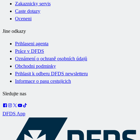
Zakaznicky servis
Caste dotazy
Oceneni
Jine odkazy
Prihlaseni agenta
Práce v DFDS
Oznámení o ochraně osobních údajů
Obchodni podminky
Prihlasit k odberu DFDS newsletteru
Informace o pasu cestujicich
Sledujte nas
DFDS App