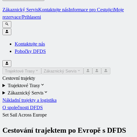
Zákaznický Servis
Kontaktujte nás
Informace pro Cestujici
Moje
rezervace/Prihlaseni
Kontaktujte nás
Pobočky DFDS
Trajektové Trasy
Zákaznický Servis
Cestovní trajekty
Trajektové Trasy
Zákaznický Servis
Nákladní trajekty a logistika
O společnosti DFDS
Set Sail Across Europe
Cestování trajektem po Evropě s DFDS