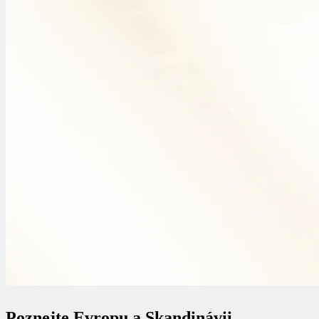
Poznejte Evropu a Skandinávii