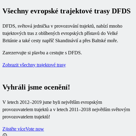
Všechny evropské trajektové trasy DFDS
DFDS, světová jednička v provozování trajektů, nabízí mnoho
trajektových tras z oblíbených evropských přístavů do Velké
Británie a také cesty napříč Skandinávií a přes Baltské moře.
Zarezervujte si plavbu a cestujte s DFDS.
Zobrazit všechny trajektové trasy
Vyhráli jsme ocenění!
V letech 2012–2019 jsme byli největším evropským
provozovatelem trajektů a v letech 2011–2018 největším světovým
provozovatelem trajektů!
Zjistěte více
Vote now