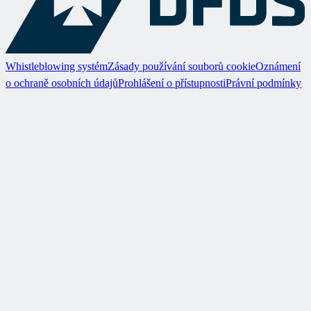
Whistleblowing systém
Zásady používání souborů cookie
Oznámení
o ochraně osobních údajů
Prohlášení o přístupnosti
Právní podmínky