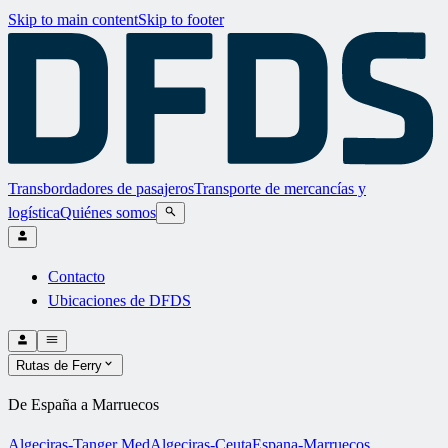
Skip to main content
Skip to footer
Transbordadores de pasajeros
Transporte de mercancías y
logística
Quiénes somos
Contacto
Ubicaciones de DFDS
Rutas de Ferry
De España a Marruecos
Algeciras-Tanger Med
Algeciras-Ceuta
Espana-Marruecos