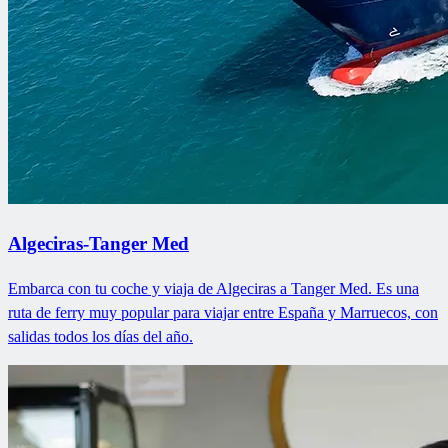
Algeciras-Tanger Med
Embarca con tu coche y viaja de Algeciras a Tanger Med. Es una
ruta de ferry muy popular para viajar entre España y Marruecos, con
salidas todos los días del año.