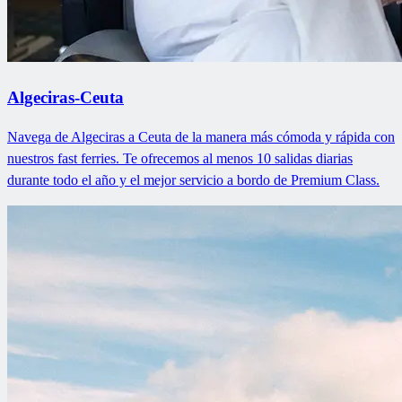
Algeciras-Ceuta
Navega de Algeciras a Ceuta de la manera más cómoda y rápida con
nuestros fast ferries. Te ofrecemos al menos 10 salidas diarias
durante todo el año y el mejor servicio a bordo de Premium Class.