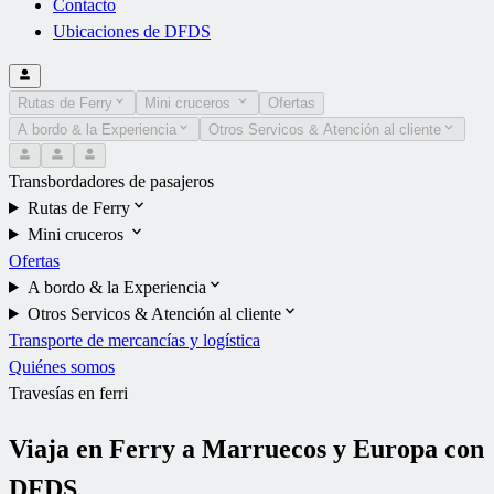
Contacto
Ubicaciones de DFDS
Rutas de Ferry
Mini cruceros
Ofertas
A bordo & la Experiencia
Otros Servicos & Atención al cliente
Transbordadores de pasajeros
Rutas de Ferry
Mini cruceros
Ofertas
A bordo & la Experiencia
Otros Servicos & Atención al cliente
Transporte de mercancías y logística
Quiénes somos
Travesías en ferri
Viaja en Ferry a Marruecos y Europa con
DFDS