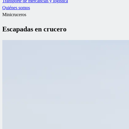
Transporte de mercancías y logística
Quiénes somos
Minicruceros
Escapadas en crucero