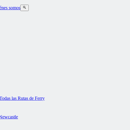
énes somos
Todas las Rutas de Ferry
Newcastle