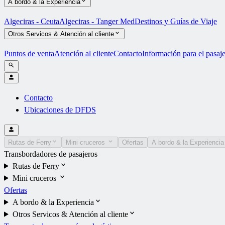
A bordo & la Experiencia
Algeciras - Ceuta
Algeciras - Tanger Med
Destinos y Guías de Viaje
Otros Servicos & Atención al cliente
Puntos de venta
Atención al cliente
Contacto
Información para el pasaj
Contacto
Ubicaciones de DFDS
Rutas de Ferry
Mini cruceros
Ofertas
A bordo & la Experiencia
Transbordadores de pasajeros
Rutas de Ferry
Mini cruceros
Ofertas
A bordo & la Experiencia
Otros Servicos & Atención al cliente