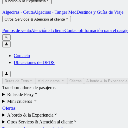
A bordo & la Experiencia
Algeciras - Ceuta
Algeciras - Tanger Med
Destinos y Guías de Viaje
Otros Servicos & Atención al cliente
Puntos de venta
Atención al cliente
Contacto
Información para el pasaj
Contacto
Ubicaciones de DFDS
Rutas de Ferry
Mini cruceros
Ofertas
A bordo & la Experiencia
Transbordadores de pasajeros
Rutas de Ferry
Mini cruceros
Ofertas
A bordo & la Experiencia
Otros Servicos & Atención al cliente