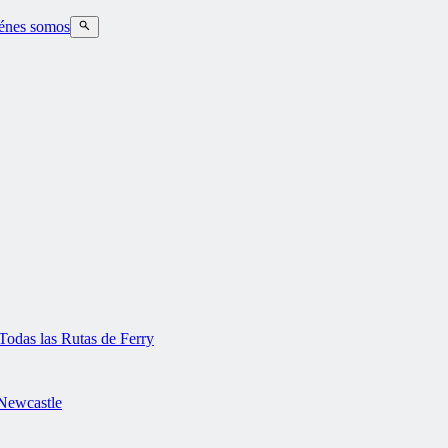
énes somos
Todas las Rutas de Ferry
Newcastle