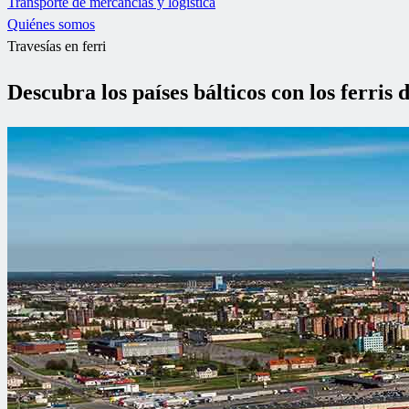
Transporte de mercancías y logística
Quiénes somos
Travesías en ferri
Descubra los países bálticos con los ferris