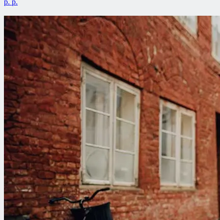
p. p.