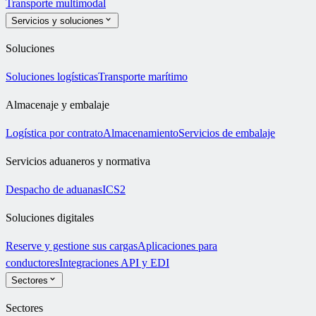
Transporte multimodal
Servicios y soluciones
Soluciones
Soluciones logísticas
Transporte marítimo
Almacenaje y embalaje
Logística por contrato
Almacenamiento
Servicios de embalaje
Servicios aduaneros y normativa
Despacho de aduanas
ICS2
Soluciones digitales
Reserve y gestione sus cargas
Aplicaciones para
conductores
Integraciones API y EDI
Sectores
Sectores