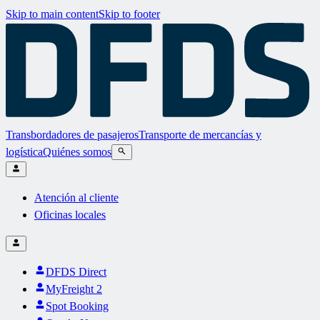
Skip to main content
Skip to footer
Transbordadores de pasajeros
Transporte de mercancías y
logística
Quiénes somos
Atención al cliente
Oficinas locales
DFDS Direct
MyFreight 2
Spot Booking