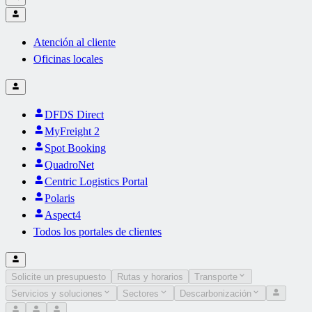
Atención al cliente
Oficinas locales
DFDS Direct
MyFreight 2
Spot Booking
QuadroNet
Centric Logistics Portal
Polaris
Aspect4
Todos los portales de clientes
Solicite un presupuesto
Rutas y horarios
Transporte
Servicios y soluciones
Sectores
Descarbonización