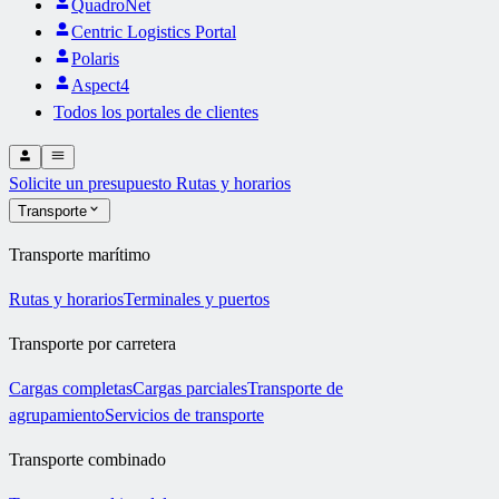
QuadroNet
Centric Logistics Portal
Polaris
Aspect4
Todos los portales de clientes
Solicite un presupuesto
Rutas y horarios
Transporte
Transporte marítimo
Rutas y horarios
Terminales y puertos
Transporte por carretera
Cargas completas
Cargas parciales
Transporte de
agrupamiento
Servicios de transporte
Transporte combinado