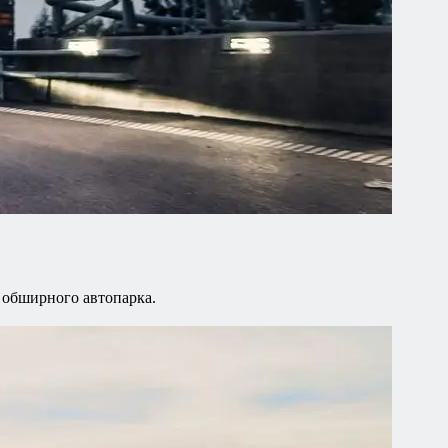
о обширного автопарка.