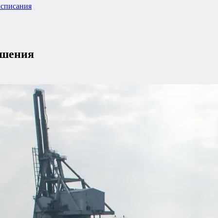
списания
ешения