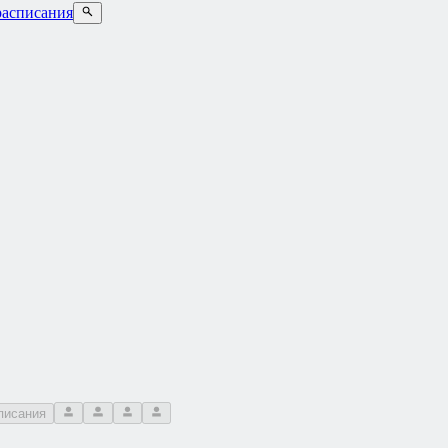
асписания
писания