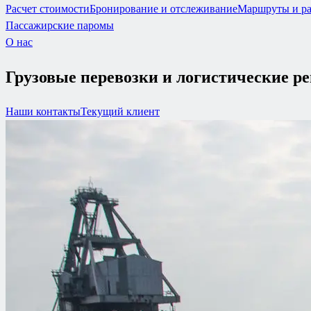
Расчет стоимости
Бронирование и отслеживание
Маршруты и ра
Пассажирские паромы
О нас
Грузовые перевозки и логистические р
Наши контакты
Текущий клиент