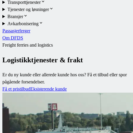
Transporttjenester
Tjenester og løsninger
Bransjer
Avkarbonisering
Passasjerferger
Om DFDS
Freight ferries and logistics
Logistikktjenester & frakt
Er du ny kunde eller allerede kunde hos oss? Få et tilbud eller spor
pågående forsendelser.
Få et pristilbud
Eksisterende kunde