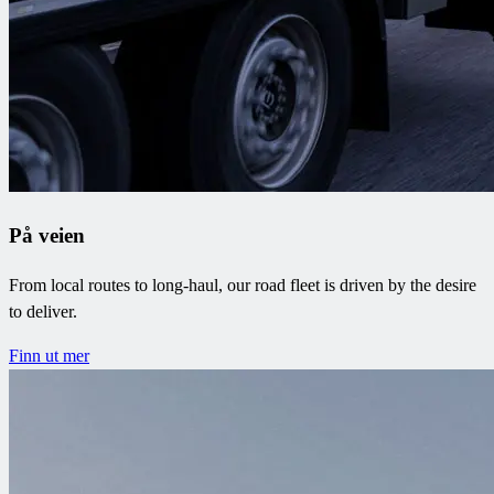
På veien
From local routes to long-haul, our road fleet is driven by the desire
to deliver.
Finn ut mer