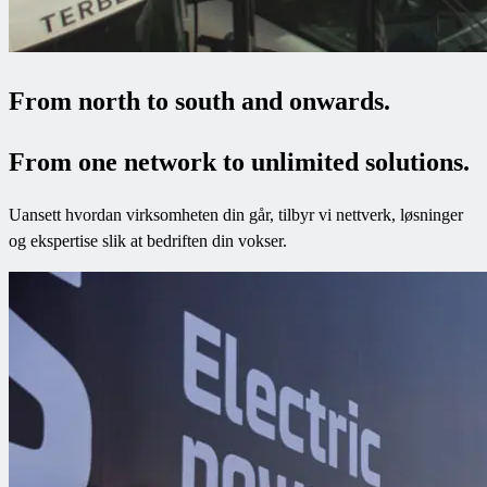
From north to south and onwards.
From one network to unlimited solutions.
Uansett hvordan virksomheten din går, tilbyr vi nettverk, løsninger
og ekspertise slik at bedriften din vokser.