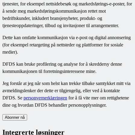
tjenester, for eksempel nettsidebesøk og markedsførings-e-poster, for
å sende meg markedsføringskommunikasjon rettet mot
bedriftskunder, inkludert bransjenyheter, produkt- og
tjenesteoppdateringer, tilbud og invitasjoner til arrangementer.
Dette kan omfatte kommunikasjon via e-post og digital annonsering
(for eksempel retargeting på nettsteder og plattformer for sosiale
medier).
DFDS kan bruke profilering og analyse for å skreddersy denne
kommunikasjonen til forretningsinteressene mine.
Jeg forstår at jeg når som helst kan trekke tilbake samtykket mitt via
avmeldingslenker der dette er tilgjengelig, eller ved å kontakte
DFDS. Se
personvernerklæringen
for å få vite mer om rettighetene
dine og hvordan DFDS behandler personopplysninger.
Abonner nå
Integrerte løsninger