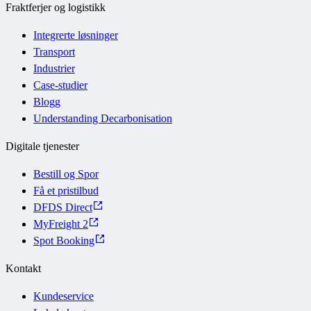
Fraktferjer og logistikk
Integrerte løsninger
Transport
Industrier
Case-studier
Blogg
Understanding Decarbonisation
Digitale tjenester
Bestill og Spor
Få et pristilbud
DFDS Direct
MyFreight 2
Spot Booking
Kontakt
Kundeservice