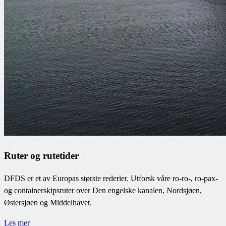
Ruter og rutetider
DFDS er et av Europas største rederier. Utforsk våre ro-ro-, ro-pax-
og containerskipsruter over Den engelske kanalen, Nordsjøen,
Østersjøen og Middelhavet.
Les mer