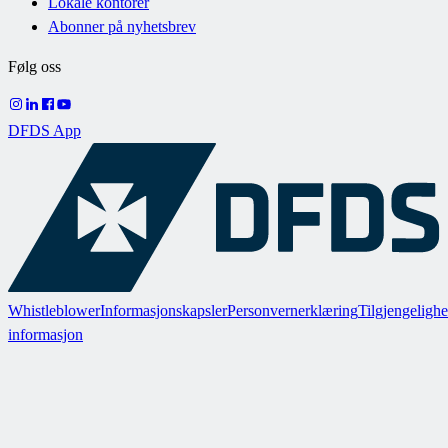
Lokale kontorer
Abonner på nyhetsbrev
Følg oss
DFDS App
Whistleblower
Informasjonskapsler
Personvernerklæring
Tilgjengelighe
informasjon