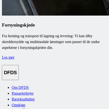
Forsyningskjede
Fra henting og transport til lagring og levering: Vi kan tilby
skreddersydde og multimodale løsninger som passer til de unike
aspektene i forsyningskjeden din.
Les mer
DFDS
Om DFDS
Passasjerferjer
Bærekraftighet
Oppkjøp