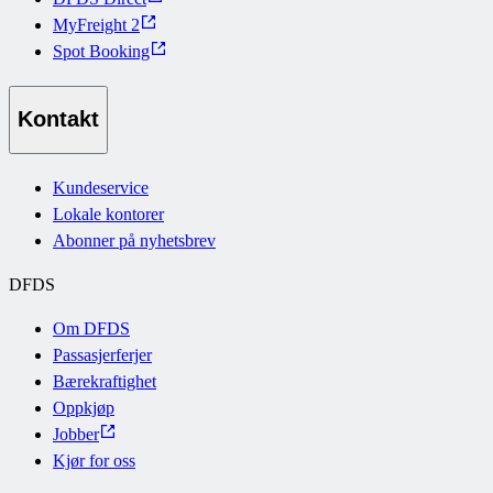
MyFreight 2
Spot Booking
Kontakt
Kundeservice
Lokale kontorer
Abonner på nyhetsbrev
DFDS
Om DFDS
Passasjerferjer
Bærekraftighet
Oppkjøp
Jobber
Kjør for oss