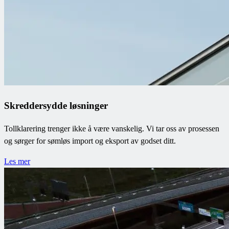
Skreddersydde løsninger
Tollklarering trenger ikke å være vanskelig. Vi tar oss av prosessen
og sørger for sømløs import og eksport av godset ditt.
Les mer