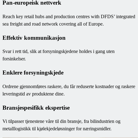
Pan-europeisk nettverk
Reach key retail hubs and production centres with DFDS’ integrated
sea freight and road network covering all of Europe.
Effektiv kommunikasjon
Svar i rett tid, slik at forsyningskjedene holdes i gang uten
forsinkelser.
Enklere forsyningskjede
Ordrene gjennomføres raskere, du får reduserte kostnader og raskere
leveringstid av produktene dine.
Bransjespesifikk ekspertise
Vi tilpasser tjenestene våre til din bransje, fra bilindustrien og
metalllogistikk til kjølekjedeløsninger for næringsmidler.