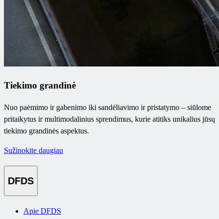
Tiekimo grandinė
Nuo paėmimo ir gabenimo iki sandėliavimo ir pristatymo – siūlome
pritaikytus ir multimodalinius sprendimus, kurie atitiks unikalius jūsų
tiekimo grandinės aspektus.
Sužinokite daugiau
DFDS
Apie DFDS