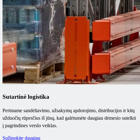
Sutartinė logistika
Perimame sandėliavimo, užsakymų apdorojimo, distribucijos ir kitų
užduočių rūpesčius iš jūsų, kad galėtumėte daugiau dėmesio sutelkti
į pagrindines verslo veiklas.
Sužinokite daugiau