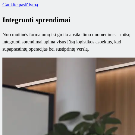
Gaukite pasiūlymą
Integruoti sprendimai
Nuo muitinės formalumų iki greito apsikeitimo duomenimis – mūsų
integruoti sprendimai apima visus jūsų logistikos aspektus, kad
supaprastintų operacijas bei sustiprintų verslą.