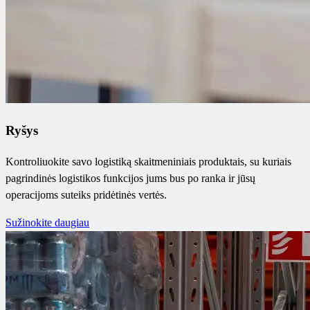
Ryšys
Kontroliuokite savo logistiką skaitmeniniais produktais, su kuriais
pagrindinės logistikos funkcijos jums bus po ranka ir jūsų
operacijoms suteiks pridėtinės vertės.
Sužinokite daugiau