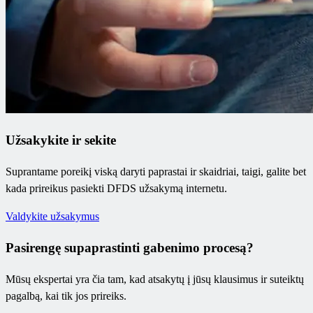
Užsakykite ir sekite
Suprantame poreikį viską daryti paprastai ir skaidriai, taigi, galite bet
kada prireikus pasiekti DFDS užsakymą internetu.
Valdykite užsakymus
Pasirengę supaprastinti gabenimo procesą?
Mūsų ekspertai yra čia tam, kad atsakytų į jūsų klausimus ir suteiktų
pagalbą, kai tik jos prireiks.