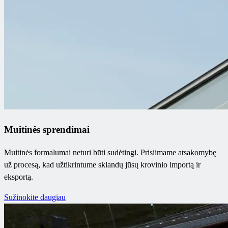
Muitinės sprendimai
Muitinės formalumai neturi būti sudėtingi. Prisiimame atsakomybę
už procesą, kad užtikrintume sklandų jūsų krovinio importą ir
eksportą.
Sužinokite daugiau