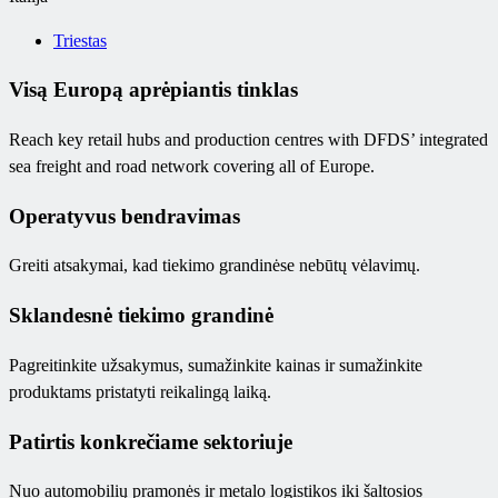
Triestas
Visą Europą aprėpiantis tinklas
Reach key retail hubs and production centres with DFDS’ integrated
sea freight and road network covering all of Europe.
Operatyvus bendravimas
Greiti atsakymai, kad tiekimo grandinėse nebūtų vėlavimų.
Sklandesnė tiekimo grandinė
Pagreitinkite užsakymus, sumažinkite kainas ir sumažinkite
produktams pristatyti reikalingą laiką.
Patirtis konkrečiame sektoriuje
Nuo automobilių pramonės ir metalo logistikos iki šaltosios