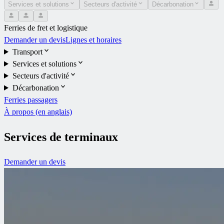
Services et solutions
Secteurs d'activité
Décarbonation
Ferries de fret et logistique
Demander un devis
Lignes et horaires
Transport
Services et solutions
Secteurs d'activité
Décarbonation
Ferries passagers
À propos (en anglais)
Services de terminaux
Demander un devis