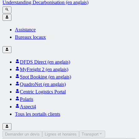
Understanding Decarbonisation (en anglais)
Assistance
Bureaux locaux
DFDS Direct (en anglais)
MyFreight 2 (en anglais)
Spot Booking (en anglais)
QuadroNet (en anglais)
Centric Logistics Portal
Polaris
Aspect4
Tous les portails clients
Demander un devis
Lignes et horaires
Transport