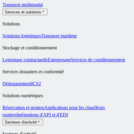
Transport multimodal
Services et solutions
Solutions
Solutions logistiques
Transport maritime
Stockage et conditionnement
Logistique contractuelle
Entreposage
Services de conditionnement
Services douaniers et conformité
Dédouanement
ICS2
Solutions numériques
Réservation et gestion
Applications pour les chauffeurs
routiers
Intégrations d'API et d'EDI
Secteurs d'activité
Secteurs d'activité