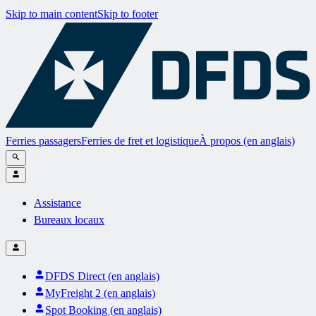
Skip to main content
Skip to footer
Ferries passagers
Ferries de fret et logistique
À propos (en anglais)
Assistance
Bureaux locaux
DFDS Direct (en anglais)
MyFreight 2 (en anglais)
Spot Booking (en anglais)