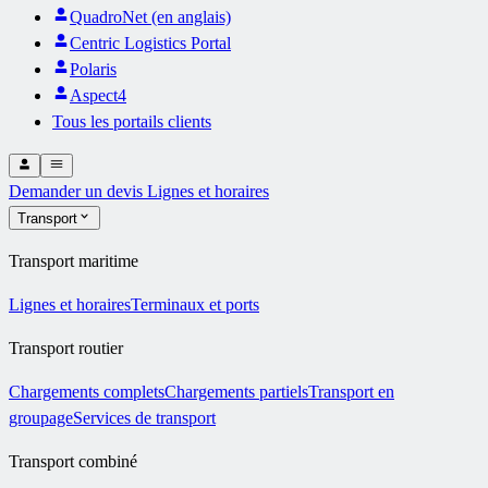
QuadroNet (en anglais)
Centric Logistics Portal
Polaris
Aspect4
Tous les portails clients
Demander un devis
Lignes et horaires
Transport
Transport maritime
Lignes et horaires
Terminaux et ports
Transport routier
Chargements complets
Chargements partiels
Transport en
groupage
Services de transport
Transport combiné