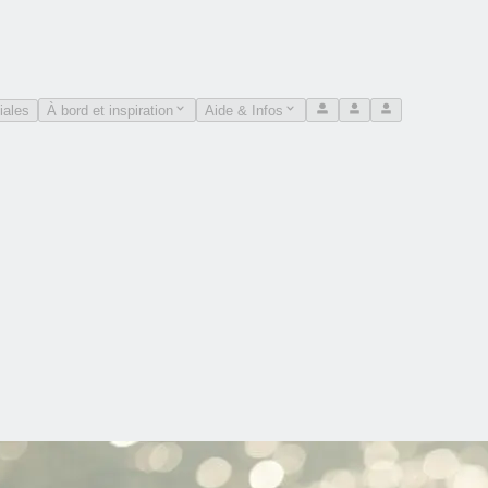
iales
À bord et inspiration
Aide & Infos