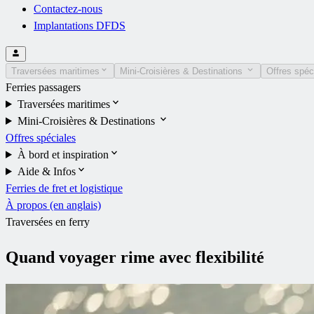
Contactez-nous
Implantations DFDS
Traversées maritimes
Mini-Croisières & Destinations
Offres spéc
Ferries passagers
Traversées maritimes
Mini-Croisières & Destinations
Offres spéciales
À bord et inspiration
Aide & Infos
Ferries de fret et logistique
À propos (en anglais)
Traversées en ferry
Quand voyager rime avec flexibilité