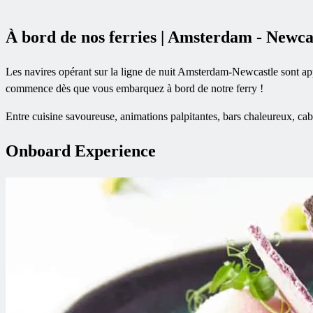
À bord de nos ferries | Amsterdam - Newca
Les navires opérant sur la ligne de nuit Amsterdam-Newcastle sont appe
commence dès que vous embarquez à bord de notre ferry !
Entre cuisine savoureuse, animations palpitantes, bars chaleureux, cabi
Onboard Experience