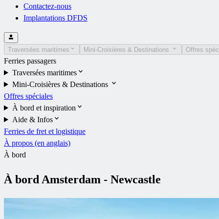
Contactez-nous
Implantations DFDS
Traversées maritimes
Mini-Croisières & Destinations
Offres spéc
Ferries passagers
Traversées maritimes
Mini-Croisières & Destinations
Offres spéciales
À bord et inspiration
Aide & Infos
Ferries de fret et logistique
À propos (en anglais)
À bord
À bord Amsterdam - Newcastle