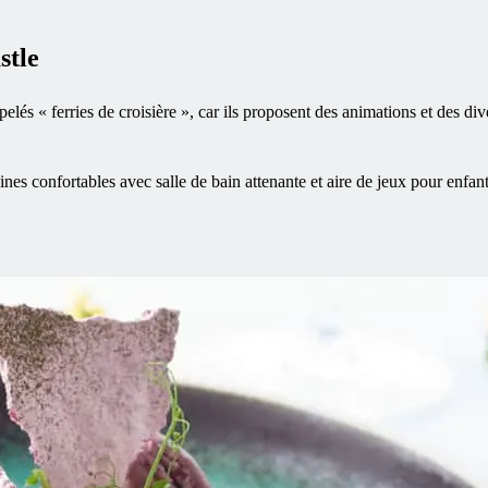
stle
lés « ferries de croisière », car ils proposent des animations et des d
nes confortables avec salle de bain attenante et aire de jeux pour enfan