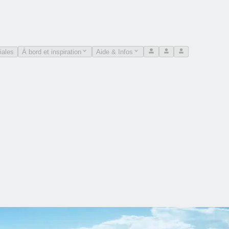
iales
À bord et inspiration
Aide & Infos