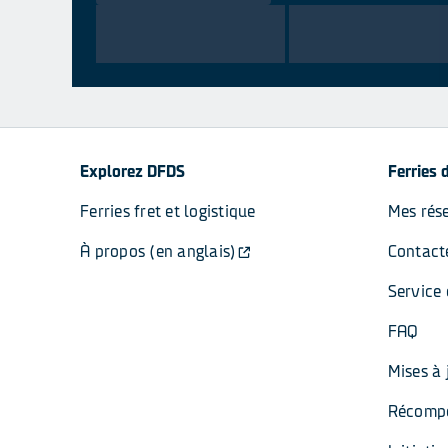
Explorez DFDS
Ferries 
Ferries fret et logistique
Mes rés
À propos (en anglais)
Contact
Service 
FAQ
Mises à
Récomp