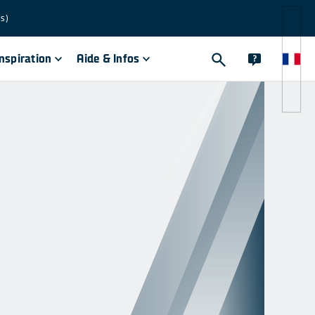
is)
inspiration
Aide & Infos