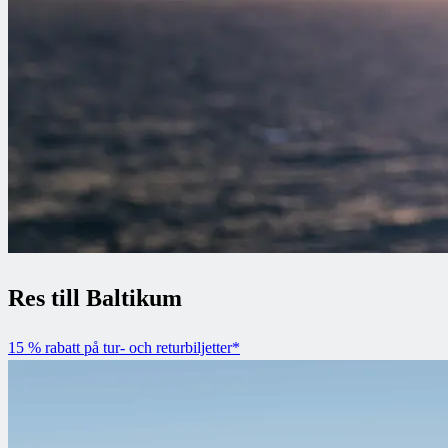
Res till Baltikum
15 % rabatt på tur- och returbiljetter*