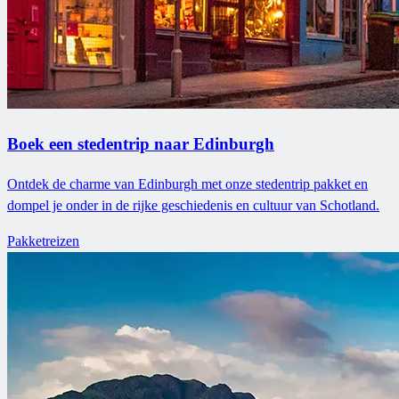
Boek een stedentrip naar Edinburgh
Ontdek de charme van Edinburgh met onze stedentrip pakket en
dompel je onder in de rijke geschiedenis en cultuur van Schotland.
Pakketreizen