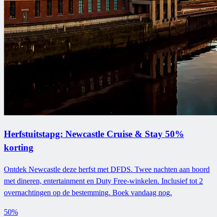
Herfstuitstapg: Newcastle Cruise & Stay 50%
korting
Ontdek Newcastle deze herfst met DFDS. Twee nachten aan boord
met dineren, entertainment en Duty Free-winkelen. Inclusief tot 2
overnachtingen op de bestemming. Boek vandaag nog.
50%