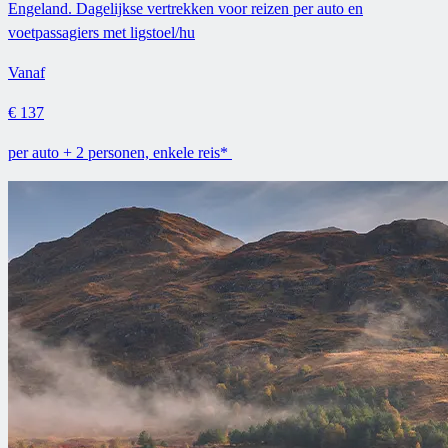
Engeland. Dagelijkse vertrekken voor reizen per auto en
voetpassagiers met ligstoel/hu
Vanaf
€ 137
per auto + 2 personen, enkele reis*