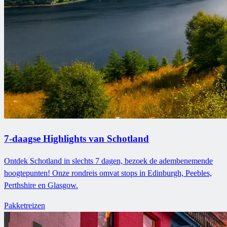
7-daagse Highlights van Schotland
Ontdek Schotland in slechts 7 dagen, bezoek de adembenemende
hoogtepunten! Onze rondreis omvat stops in Edinburgh, Peebles,
Perthshire en Glasgow.
Pakketreizen