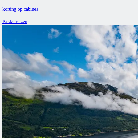
korting op cabines
Pakketreizen