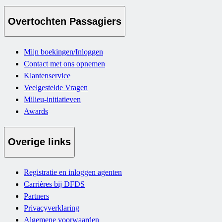
Overtochten Passagiers
Mijn boekingen/Inloggen
Contact met ons opnemen
Klantenservice
Veelgestelde Vragen
Milieu-initiatieven
Awards
Overige links
Registratie en inloggen agenten
Carrières bij DFDS
Partners
Privacyverklaring
Algemene voorwaarden