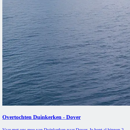
Overtochten Duinkerken - Dover
Vaar met ons mee van Duinkerken naar Dover. Je bent al binnen 2