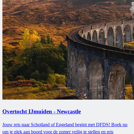
Overtocht IJmuiden - Newcastle
Jouw reis naar Schotland of Engeland begint met DFDS! Boek nu
om je plek aan boord voor de zomer veilig te stellen en reis