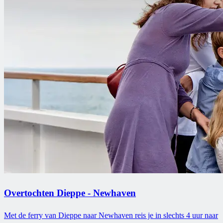
Overtochten Dieppe - Newhaven
Met de ferry van Dieppe naar Newhaven reis je in slechts 4 uur naar