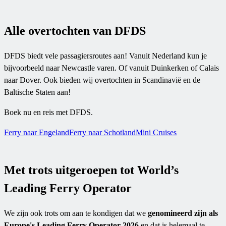
Alle overtochten van DFDS
DFDS biedt vele passagiersroutes aan! Vanuit Nederland kun je
bijvoorbeeld naar Newcastle varen. Of vanuit Duinkerken of Calais
naar Dover. Ook bieden wij overtochten in Scandinavië en de
Baltische Staten aan!
Boek nu en reis met DFDS.
Ferry naar Engeland
Ferry naar Schotland
Mini Cruises
Met trots uitgeroepen tot World’s
Leading Ferry Operator
We zijn ook trots om aan te kondigen dat we
genomineerd zijn als
Europe's Leading Ferry Operator 2026
en dat is helemaal te