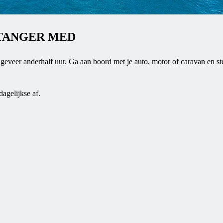
 TANGER MED
veer anderhalf uur. Ga aan boord met je auto, motor of caravan en ste
agelijkse af.