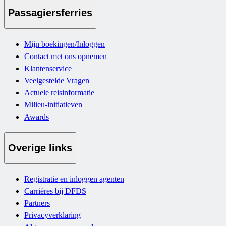
Passagiersferries
Mijn boekingen/Inloggen
Contact met ons opnemen
Klantenservice
Veelgestelde Vragen
Actuele reisinformatie
Milieu-initiatieven
Awards
Overige links
Registratie en inloggen agenten
Carrières bij DFDS
Partners
Privacyverklaring