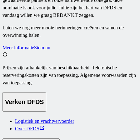
gewaardeerde partners en onze hardwerkende collega's: deze
nominatie is ook voor jullie. Jullie zijn het hart van DFDS en
vandaag willen we graag BEDANKT zeggen.
Laten we nog meer mooie herinneringen creëren en samen de
overwinning halen.
Meer informatie
Stem nu
Prijzen zijn afhankelijk van beschikbaarheid. Telefonische
reserveringskosten zijn van toepassing. Algemene voorwaarden zijn
van toepassing.
Verken DFDS
Logistiek en vrachtvervoerder
Over DFDS