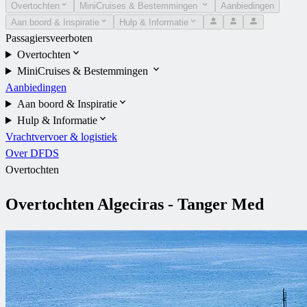
Overtochten
MiniCruises & Bestemmingen
Aanbiedingen
Aan boord & Inspiratie
Hulp & Informatie
Passagiersveerboten
Overtochten
MiniCruises & Bestemmingen
Aanbiedingen
Aan boord & Inspiratie
Hulp & Informatie
Vrachtvervoer & logistiek
Over DFDS
Overtochten
Overtochten Algeciras - Tanger Med