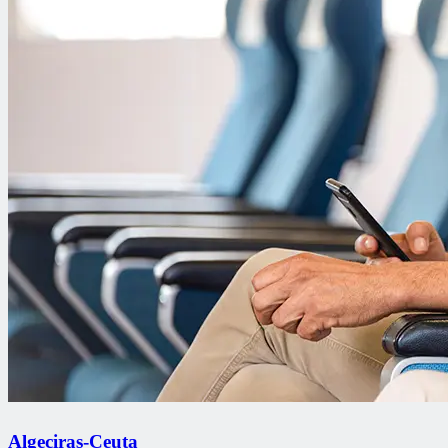
Algeciras-Ceuta