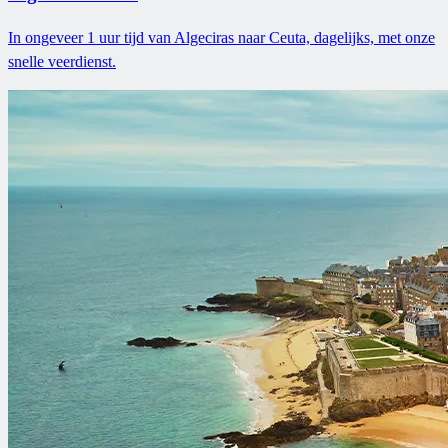
In ongeveer 1 uur tijd van Algeciras naar Ceuta, dagelijks, met onze
snelle veerdienst.