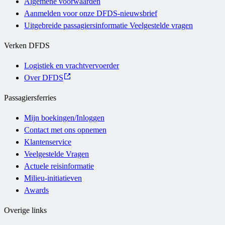
Algemene voorwaarden
Aanmelden voor onze DFDS-nieuwsbrief
Uitgebreide passagiersinformatie Veelgestelde vragen
Verken DFDS
Logistiek en vrachtvervoerder
Over DFDS
Passagiersferries
Mijn boekingen/Inloggen
Contact met ons opnemen
Klantenservice
Veelgestelde Vragen
Actuele reisinformatie
Milieu-initiatieven
Awards
Overige links