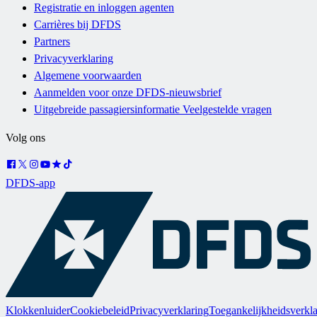
Registratie en inloggen agenten
Carrières bij DFDS
Partners
Privacyverklaring
Algemene voorwaarden
Aanmelden voor onze DFDS-nieuwsbrief
Uitgebreide passagiersinformatie Veelgestelde vragen
Volg ons
DFDS-app
Klokkenluider
Cookiebeleid
Privacyverklaring
Toegankelijkheidsverkla