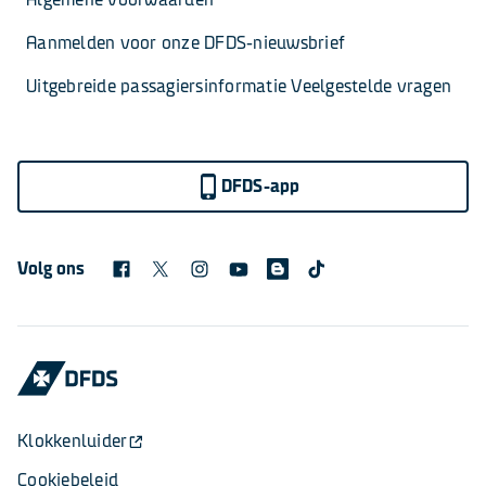
Aanmelden voor onze DFDS-nieuwsbrief
Uitgebreide passagiersinformatie Veelgestelde vragen
DFDS-app
Volg ons
Klokkenluider
Cookiebeleid