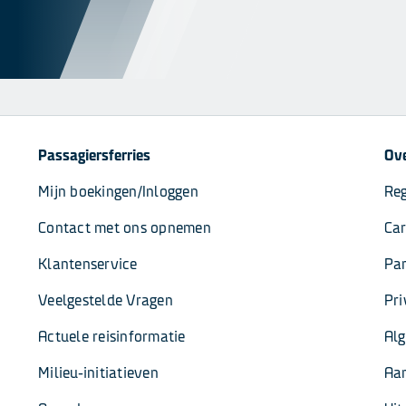
Passagiersferries
Ove
Mijn boekingen/Inloggen
Reg
Contact met ons opnemen
Car
Klantenservice
Par
Veelgestelde Vragen
Pri
Actuele reisinformatie
Al
Milieu-initiatieven
Aa