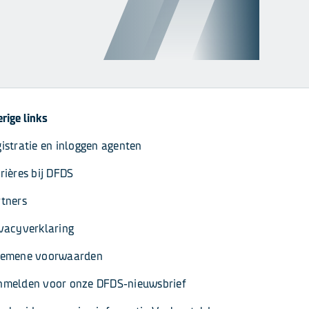
rige links
istratie en inloggen agenten
rières bij DFDS
tners
vacyverklaring
gemene voorwaarden
nmelden voor onze DFDS-nieuwsbrief