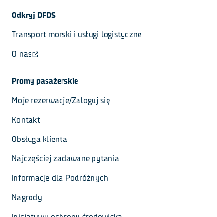
Odkryj DFDS
Transport morski i usługi logistyczne
O nas
Promy pasażerskie
Moje rezerwacje/Zaloguj się
Kontakt
Obsługa klienta
Najczęściej zadawane pytania
Informacje dla Podróżnych
Nagrody
Inicjatywy ochrony środowiska