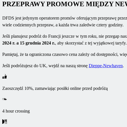
PRZEPRAWY PROMOWE MIĘDZY NEW
DFDS jest jedynym operatorem promów oferującym przeprawę przez 
wiele codziennych przepraw, a każda trwa zaledwie cztery godziny.
Jeśli planujesz podróż do Francji jeszcze w tym roku, nie przegap na
2024 r. a 15 grudnia 2024 r.
, aby skorzystać z tej wyjątkowej taryfy.
Pamiętaj, że ta ograniczona czasowo cena zależy od dostępności, więc
Jeśli podróżujesz do UK, wejdź na naszą stronę
Dieppe-Newhaven
.
Zaoszczędź 10%, zamawiając posiłki online przed podróżą
4 hour crossing