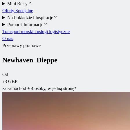
Mini Rejsy
Oferty Specjalne
Na Pokładzie i Inspiracje
Pomoc i Informacje
Transport morski i usługi logistyczne
O nas
Przeprawy promowe
Newhaven–Dieppe
Od
73 GBP
za samochód + 4 osoby, w jedną stronę*