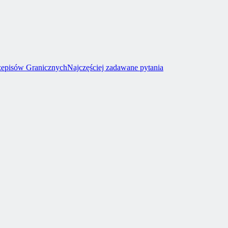
rzepisów Granicznych
Najczęściej zadawane pytania