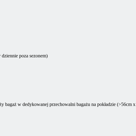
y dziennie poza sezonem)
uży bagaż w dedykowanej przechowalni bagażu na pokładzie (>56cm 