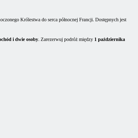
zonego Królestwa do serca północnej Francji. Dostępnych jest
chód i dwie osoby
. Zarezerwuj podróż między
1 października