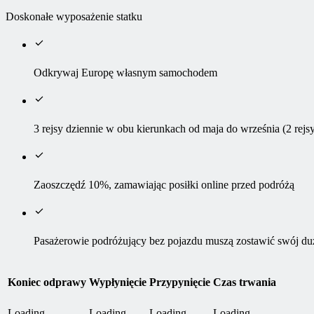
Doskonałe wyposażenie statku
Odkrywaj Europę własnym samochodem
3 rejsy dziennie w obu kierunkach od maja do września (2 rejs
Zaoszczędź 10%, zamawiając posiłki online przed podróżą
Pasażerowie podróżujący bez pojazdu muszą zostawić swój d
Koniec odprawy
Wypłynięcie
Przypynięcie
Czas trwania
Loading...
Loading...
Loading...
Loading...