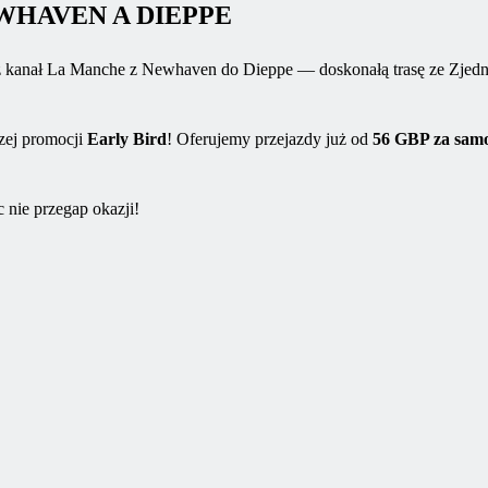
HAVEN A DIEPPE
kanał La Manche z Newhaven do Dieppe — doskonałą trasę ze Zjednoc
szej promocji
Early Bird
! Oferujemy przejazdy już od
56 GBP za samo
 nie przegap okazji!