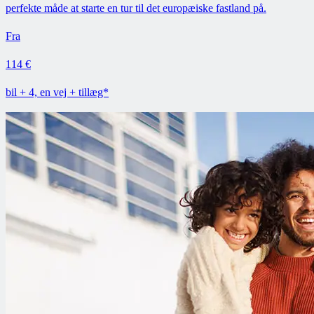
perfekte måde at starte en tur til det europæiske fastland på.
Fra
114 €
bil + 4, en vej + tillæg*