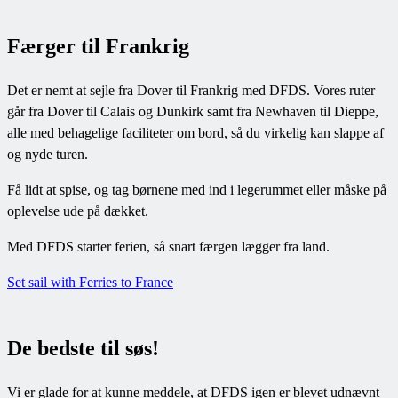
Færger til Frankrig
Det er nemt at sejle fra Dover til Frankrig med DFDS. Vores ruter
går fra Dover til Calais og Dunkirk samt fra Newhaven til Dieppe,
alle med behagelige faciliteter om bord, så du virkelig kan slappe af
og nyde turen.
Få lidt at spise, og tag børnene med ind i legerummet eller måske på
oplevelse ude på dækket.
Med DFDS starter ferien, så snart færgen lægger fra land.
Set sail with Ferries to France
De bedste til søs!
Vi er glade for at kunne meddele, at DFDS igen er blevet udnævnt