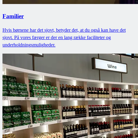
Familier
Hvis børnene har det sjovt, betyder det, at du også kan have det
sjovt. På vores færger er der en lang række faciliteter og
underholdningsmuligheder.