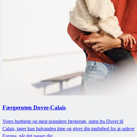
Færgeruten Dover-Calais
Vores hurtigste og mest populære færgerute, ruten fra Dover til
Calais, tager kun halvanden time og giver dig mulighed for at opleve
Europa, når det passer dig.