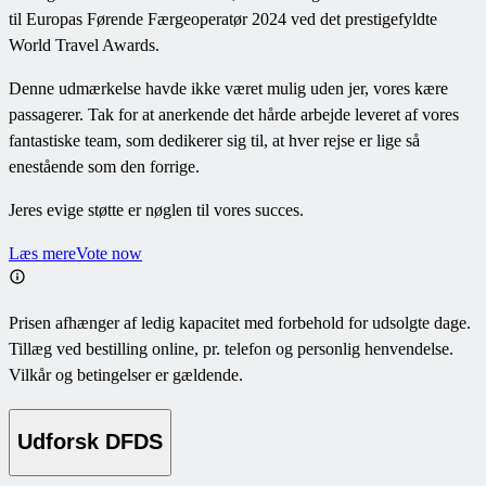
til Europas Førende Færgeoperatør 2024 ved det prestigefyldte
World Travel Awards.
Denne udmærkelse havde ikke været mulig uden jer, vores kære
passagerer. Tak for at anerkende det hårde arbejde leveret af vores
fantastiske team, som dedikerer sig til, at hver rejse er lige så
enestående som den forrige.
Jeres evige støtte er nøglen til vores succes.
Læs mere
Vote now
Prisen afhænger af ledig kapacitet med forbehold for udsolgte dage.
Tillæg ved bestilling online, pr. telefon og personlig henvendelse.
Vilkår og betingelser er gældende.
Udforsk DFDS