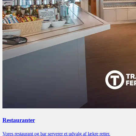
Restauranter
Vores restaurant og bar serverer et udvalg af lækre retter.