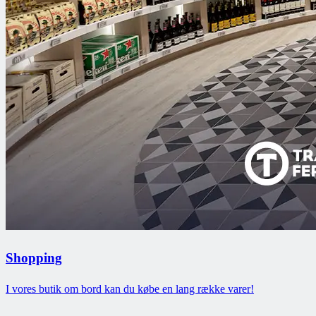
Shopping
I vores butik om bord kan du købe en lang række varer!