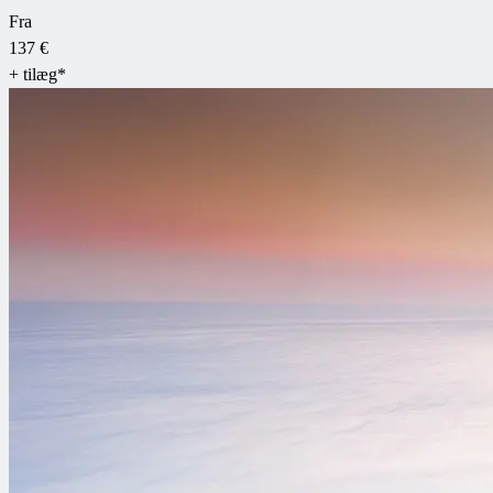
Fra
137 €
+ tilæg*