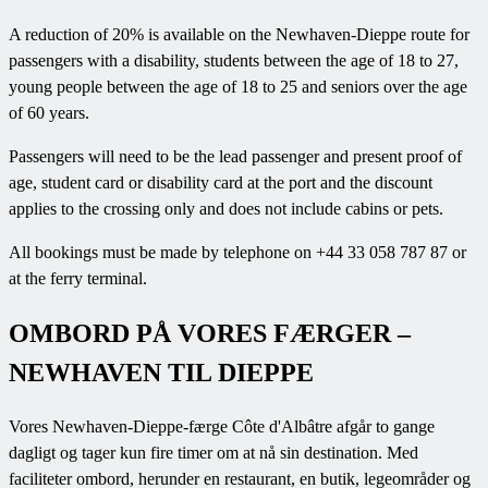
A reduction of 20% is available on the Newhaven-Dieppe route for
passengers with a disability, students between the age of 18 to 27,
young people between the age of 18 to 25 and seniors over the age
of 60 years.
Passengers will need to be the lead passenger and present proof of
age, student card or disability card at the port and the discount
applies to the crossing only and does not include cabins or pets.
All bookings must be made by telephone on +44 33 058 787 87 or
at the ferry terminal.
OMBORD PÅ VORES FÆRGER –
NEWHAVEN TIL DIEPPE
Vores Newhaven-Dieppe-færge Côte d'Albâtre afgår to gange
dagligt og tager kun fire timer om at nå sin destination. Med
faciliteter ombord, herunder en restaurant, en butik, legeområder og