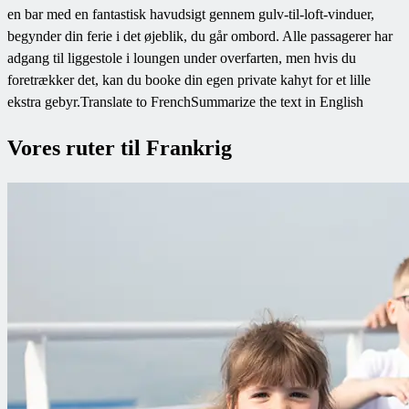
en bar med en fantastisk havudsigt gennem gulv-til-loft-vinduer,
begynder din ferie i det øjeblik, du går ombord. Alle passagerer har
adgang til liggestole i loungen under overfarten, men hvis du
foretrækker det, kan du booke din egen private kahyt for et lille
ekstra gebyr.Translate to FrenchSummarize the text in English
Vores ruter til Frankrig