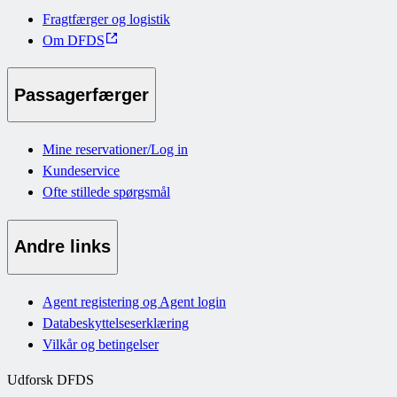
Fragtfærger og logistik
Om DFDS
Passagerfærger
Mine reservationer/Log in
Kundeservice
Ofte stillede spørgsmål
Andre links
Agent registering og Agent login
Databeskyttelseserklæring
Vilkår og betingelser
Udforsk DFDS