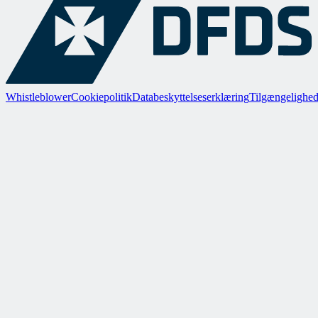
Whistleblower
Cookiepolitik
Databeskyttelseserklæring
Tilgængelighed