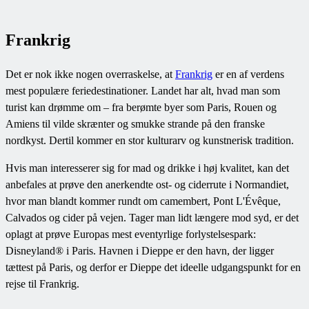
Frankrig
Det er nok ikke nogen overraskelse, at
Frankrig
er en af verdens
mest populære feriedestinationer. Landet har alt, hvad man som
turist kan drømme om – fra berømte byer som Paris, Rouen og
Amiens til vilde skrænter og smukke strande på den franske
nordkyst. Dertil kommer en stor kulturarv og kunstnerisk tradition.
Hvis man interesserer sig for mad og drikke i høj kvalitet, kan det
anbefales at prøve den anerkendte ost- og ciderrute i Normandiet,
hvor man blandt kommer rundt om camembert, Pont L'Évêque,
Calvados og cider på vejen. Tager man lidt længere mod syd, er det
oplagt at prøve Europas mest eventyrlige forlystelsespark:
Disneyland® i Paris. Havnen i Dieppe er den havn, der ligger
tættest på Paris, og derfor er Dieppe det ideelle udgangspunkt for en
rejse til Frankrig.