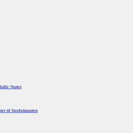
Baltic States
ter til Storbritannien