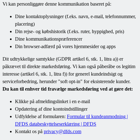
Vi kan personliggøre denne kommunikation baseret på:
Dine kontaktoplysninger (f.eks. navn, e-mail, telefonnummer,
placering)
Din rejse- og købshistorik (f.eks. ruter, hyppighed, pris)
Dine kommunikationspræferencer
Din browser-adfærd på vores hjemmesider og apps
Dit udtrykkelige samtykke (GDPR artikel 6, stk. 1, litra a)) er
påkrævet til direkte markedsføring. Vi kan også påberåbe os legitim
interesse (artikel 6, stk. 1, litra f)) for generel kundeindsigt og
serviceforbedring, herunder "soft opt-in" for eksisterende kunder.
Du kan til enhver tid fravælge markedsføring ved at gøre det:
Klikke på afmeldingslinket i en e-mail
Opdatering af dine kontoindstillinger
Udfyldelse af formularen:
Formular til kundeanmodning |
DFDS databeskyttelseserklæring | DFDS
Kontakt os på
privacy@dfds.com