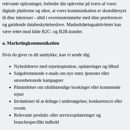
relevante oplysninger, forbedre din oplevelse på tværs af vores
digitale platforme og sikre, at vores kommunikation er skræddersyet
til dine interesser - altid i overensstemmelse med dine præferencer
og gældende databeskyttelseslove. Markedsføringsaktiviteter kan
være rettet mod både B2C- og B2B-kunder.
a. Marketingkommunikation
Hvis du giver os dit samtykke, kan vi sende dig:
Nyhedsbreve med rejseinspiration, opdateringer og tilbud
Salgsfremmende e-mails om nye ruter, tjenester eller
sæsonbetonede kampagner
Påmindelser om ufuldstændige bookinger eller kommende
rejser
Invitationer til at deltage i undersøgelser, konkurrencer eller
events
Relevante produkt- eller serviceopdateringer og
branchespecifikt indhold