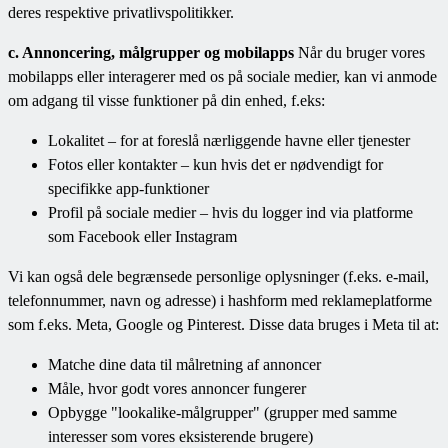
deres respektive privatlivspolitikker.
c. Annoncering, målgrupper og mobilapps
Når du bruger vores
mobilapps eller interagerer med os på sociale medier, kan vi anmode
om adgang til visse funktioner på din enhed, f.eks:
Lokalitet – for at foreslå nærliggende havne eller tjenester
Fotos eller kontakter – kun hvis det er nødvendigt for
specifikke app-funktioner
Profil på sociale medier – hvis du logger ind via platforme
som Facebook eller Instagram
Vi kan også dele begrænsede personlige oplysninger (f.eks. e-mail,
telefonnummer, navn og adresse) i hashform med reklameplatforme
som f.eks. Meta, Google og Pinterest. Disse data bruges i Meta til at:
Matche dine data til målretning af annoncer
Måle, hvor godt vores annoncer fungerer
Opbygge "lookalike-målgrupper" (grupper med samme
interesser som vores eksisterende brugere)