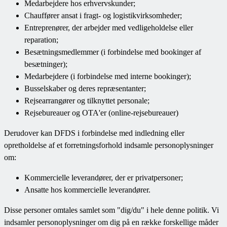
Medarbejdere hos erhvervskunder;
Chauffører ansat i fragt- og logistikvirksomheder;
Entreprenører, der arbejder med vedligeholdelse eller
reparation;
Besætningsmedlemmer (i forbindelse med bookinger af
besætninger);
Medarbejdere (i forbindelse med interne bookinger);
Busselskaber og deres repræsentanter;
Rejsearrangører og tilknyttet personale;
Rejsebureauer og OTA'er (online-rejsebureauer)
Derudover kan DFDS i forbindelse med indledning eller
opretholdelse af et forretningsforhold indsamle personoplysninger
om:
Kommercielle leverandører, der er privatpersoner;
Ansatte hos kommercielle leverandører.
Disse personer omtales samlet som "dig/du" i hele denne politik. Vi
indsamler personoplysninger om dig på en række forskellige måder