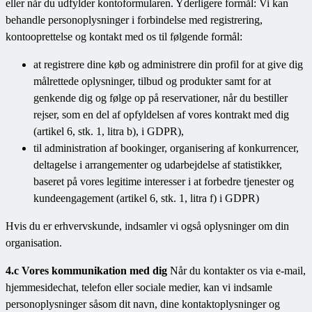
eller når du udfylder kontoformularen. Yderligere formål: Vi kan
behandle personoplysninger i forbindelse med registrering,
kontooprettelse og kontakt med os til følgende formål:
at registrere dine køb og administrere din profil for at give dig
målrettede oplysninger, tilbud og produkter samt for at
genkende dig og følge op på reservationer, når du bestiller
rejser, som en del af opfyldelsen af vores kontrakt med dig
(artikel 6, stk. 1, litra b), i GDPR),
til administration af bookinger, organisering af konkurrencer,
deltagelse i arrangementer og udarbejdelse af statistikker,
baseret på vores legitime interesser i at forbedre tjenester og
kundeengagement (artikel 6, stk. 1, litra f) i GDPR)
Hvis du er erhvervskunde, indsamler vi også oplysninger om din
organisation.
4.c Vores kommunikation med dig
Når du kontakter os via e-mail,
hjemmesidechat, telefon eller sociale medier, kan vi indsamle
personoplysninger såsom dit navn, dine kontaktoplysninger og