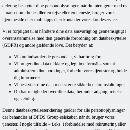
deler og beskytter dine personoplysninger, når du interagerer med os
– uanset om du bestiller en rejse eller en tjeneste, bruger vores
hjemmeside eller mobilapps eller kontakter vores kundeservice.
Vi er forpligtet til at håndtere dine data ansvarligt og gennemsigtigt i
overensstemmelse med den generelle forordning om databeskyttelse
(GDPR) og andre gældende love. Det betyder, at:
Vi kun indsamler de persondata, vi har brug for.
Vi bruger dine data til klare og legitime formål – som at
administrere dine bookinger, forbedre vores tjenester og holde
dig informeret.
Vi beskytter dine data med stærke sikkerhedsforanstaltninger.
Du har rettigheder over dine data, herunder adgang, rettelse
og sletning.
Denne databeskyttelseserklæring gælder for alle personoplysninger,
der behandles af DFDS Group-selskaber, når du bruger vores
tjenester. I nogle tilfælde – f.eks. i forbindelse med rekruttering eller