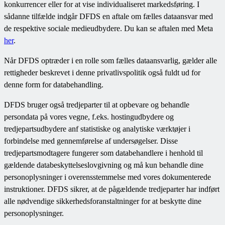
konkurrencer eller for at vise individualiseret markedsføring. I
sådanne tilfælde indgår DFDS en aftale om fælles dataansvar med
de respektive sociale medieudbydere. Du kan se aftalen med Meta
her
.
Når DFDS optræder i en rolle som fælles dataansvarlig, gælder alle
rettigheder beskrevet i denne privatlivspolitik også fuldt ud for
denne form for databehandling.
DFDS bruger også tredjeparter til at opbevare og behandle
persondata på vores vegne, f.eks. hostingudbydere og
tredjepartsudbydere anf statistiske og analytiske værktøjer i
forbindelse med gennemførelse af undersøgelser. Disse
tredjepartsmodtagere fungerer som databehandlere i henhold til
gældende databeskyttelseslovgivning og må kun behandle dine
personoplysninger i overensstemmelse med vores dokumenterede
instruktioner. DFDS sikrer, at de pågældende tredjeparter har indført
alle nødvendige sikkerhedsforanstaltninger for at beskytte dine
personoplysninger.