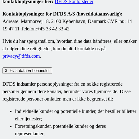
kontaktoplysninger her:
DFDS-kontorsteder
Kontaktoplysninger for DFDS A/S (hoveddataansvarlig):
Adresse: Marmorvej 18, 2100 København, Danmark CVR-nr.: 14
19 47 11 Telefon:+45 33 42 33 42
Hvis du har spørgsmål om, hvordan dine data håndteres, eller ønsker
at udøve dine rettigheder, kan du altid kontakte os på
privacy@dfds.com
.
3. Hvis data vi behandler
DFDS indsamler personoplysninger fra en række registrerede
personer gennem flere kanaler, herunder vores hjemmeside. Disse
registrerede personer omfatter, men er ikke begrænset til:
Individuelle kunder og potentielle kunder, der bestiller billetter
eller tjenester;
Forretningskunder, potentielle kunder og deres
repræsentanter;