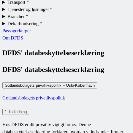
Transport
Tjenester og løsninger
Brancher
Dekarbonisering
Passagerfærger
Om DFDS
DFDS' databeskyttelseserklæring
DFDS' databeskyttelseserklæring
Gotlandsbolagets privatlivspolitik – Oslo-København
Gotlandsbolagets privatlivspolitik
1. Indledning
Hos DFDS er dit privatliv vigtigt for os. Denne
databeskyttelseserklæring forklarer, hvordan vi indsamler, bruger,