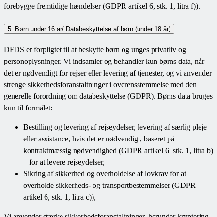
forebygge fremtidige hændelser (GDPR artikel 6, stk. 1, litra f)).
5. Børn under 16 år/ Databeskyttelse af børn (under 18 år)
DFDS er forpligtet til at beskytte børn og unges privatliv og
personoplysninger. Vi indsamler og behandler kun børns data, når
det er nødvendigt for rejser eller levering af tjenester, og vi anvender
strenge sikkerhedsforanstaltninger i overensstemmelse med den
generelle forordning om databeskyttelse (GDPR). Børns data bruges
kun til formålet:
Bestilling og levering af rejseydelser, levering af særlig pleje
eller assistance, hvis det er nødvendigt, baseret på
kontraktmæssig nødvendighed (GDPR artikel 6, stk. 1, litra b)
– for at levere rejseydelser,
Sikring af sikkerhed og overholdelse af lovkrav for at
overholde sikkerheds- og transportbestemmelser (GDPR
artikel 6, stk. 1, litra c)),
Vi anvender stærke sikkerhedsforanstaltninger, herunder kryptering