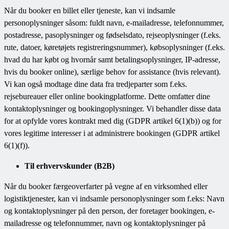
Når du booker en billet eller tjeneste, kan vi indsamle
personoplysninger såsom: fuldt navn, e-mailadresse, telefonnummer,
postadresse, pasoplysninger og fødselsdato, rejseoplysninger (f.eks.
rute, datoer, køretøjets registreringsnummer), købsoplysninger (f.eks.
hvad du har købt og hvornår samt betalingsoplysninger, IP-adresse,
hvis du booker online), særlige behov for assistance (hvis relevant).
Vi kan også modtage dine data fra tredjeparter som f.eks.
rejsebureauer eller online bookingplatforme. Dette omfatter dine
kontaktoplysninger og bookingoplysninger. Vi behandler disse data
for at opfylde vores kontrakt med dig (GDPR artikel 6(1)(b)) og for
vores legitime interesser i at administrere bookingen (GDPR artikel
6(1)(f)).
Til erhvervskunder (B2B)
Når du booker færgeoverfarter på vegne af en virksomhed eller
logistiktjenester, kan vi indsamle personoplysninger som f.eks: Navn
og kontaktoplysninger på den person, der foretager bookingen, e-
mailadresse og telefonnummer, navn og kontaktoplysninger på