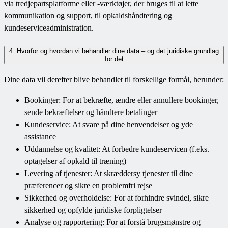
via tredjepartsplatforme eller -værktøjer, der bruges til at lette
kommunikation og support, til opkaldshåndtering og
kundeserviceadministration.
4. Hvorfor og hvordan vi behandler dine data – og det juridiske grundlag
for det
Dine data vil derefter blive behandlet til forskellige formål, herunder:
Bookinger: For at bekræfte, ændre eller annullere bookinger,
sende bekræftelser og håndtere betalinger
Kundeservice: At svare på dine henvendelser og yde
assistance
Uddannelse og kvalitet: At forbedre kundeservicen (f.eks.
optagelser af opkald til træning)
Levering af tjenester: At skræddersy tjenester til dine
præferencer og sikre en problemfri rejse
Sikkerhed og overholdelse: For at forhindre svindel, sikre
sikkerhed og opfylde juridiske forpligtelser
Analyse og rapportering: For at forstå brugsmønstre og