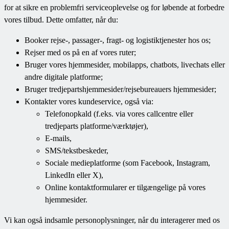
for at sikre en problemfri serviceoplevelse og for løbende at forbedre
vores tilbud. Dette omfatter, når du:
Booker rejse-, passager-, fragt- og logistiktjenester hos os;
Rejser med os på en af vores ruter;
Bruger vores hjemmesider, mobilapps, chatbots, livechats eller
andre digitale platforme;
Bruger tredjepartshjemmesider/rejsebureauers hjemmesider;
Kontakter vores kundeservice, også via:
Telefonopkald (f.eks. via vores callcentre eller
tredjeparts platforme/værktøjer),
E-mails,
SMS/tekstbeskeder,
Sociale medieplatforme (som Facebook, Instagram,
LinkedIn eller X),
Online kontaktformularer er tilgængelige på vores
hjemmesider.
Vi kan også indsamle personoplysninger, når du interagerer med os