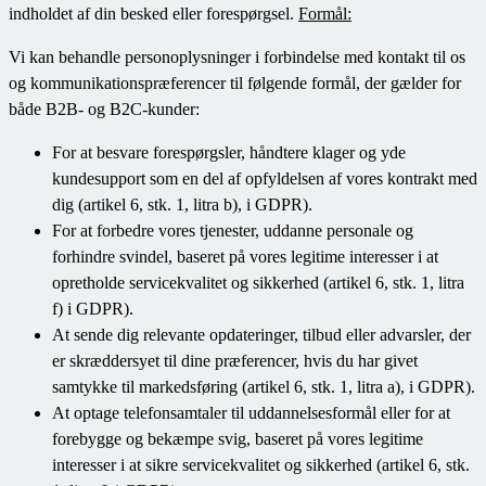
indholdet af din besked eller forespørgsel.
Formål:
Vi kan behandle personoplysninger i forbindelse med kontakt til os
og kommunikationspræferencer til følgende formål, der gælder for
både B2B- og B2C-kunder:
For at besvare forespørgsler, håndtere klager og yde
kundesupport som en del af opfyldelsen af vores kontrakt med
dig (artikel 6, stk. 1, litra b), i GDPR).
For at forbedre vores tjenester, uddanne personale og
forhindre svindel, baseret på vores legitime interesser i at
opretholde servicekvalitet og sikkerhed (artikel 6, stk. 1, litra
f) i GDPR).
At sende dig relevante opdateringer, tilbud eller advarsler, der
er skræddersyet til dine præferencer, hvis du har givet
samtykke til markedsføring (artikel 6, stk. 1, litra a), i GDPR).
At optage telefonsamtaler til uddannelsesformål eller for at
forebygge og bekæmpe svig, baseret på vores legitime
interesser i at sikre servicekvalitet og sikkerhed (artikel 6, stk.