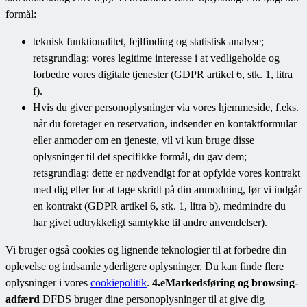
formål:
teknisk funktionalitet, fejlfinding og statistisk analyse;
retsgrundlag: vores legitime interesse i at vedligeholde og
forbedre vores digitale tjenester (GDPR artikel 6, stk. 1, litra
f).
Hvis du giver personoplysninger via vores hjemmeside, f.eks.
når du foretager en reservation, indsender en kontaktformular
eller anmoder om en tjeneste, vil vi kun bruge disse
oplysninger til det specifikke formål, du gav dem;
retsgrundlag: dette er nødvendigt for at opfylde vores kontrakt
med dig eller for at tage skridt på din anmodning, før vi indgår
en kontrakt (GDPR artikel 6, stk. 1, litra b), medmindre du
har givet udtrykkeligt samtykke til andre anvendelser).
Vi bruger også cookies og lignende teknologier til at forbedre din
oplevelse og indsamle yderligere oplysninger. Du kan finde flere
oplysninger i vores
cookiepolitik
.
4.e
Markedsføring og browsing-
adfærd
DFDS bruger dine personoplysninger til at give dig