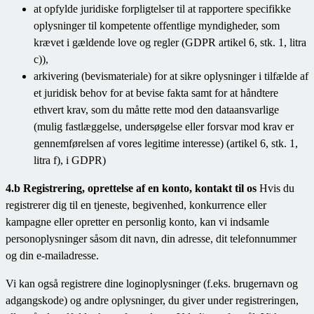
at opfylde juridiske forpligtelser til at rapportere specifikke
oplysninger til kompetente offentlige myndigheder, som
krævet i gældende love og regler (GDPR artikel 6, stk. 1, litra
c)),
arkivering (bevismateriale) for at sikre oplysninger i tilfælde af
et juridisk behov for at bevise fakta samt for at håndtere
ethvert krav, som du måtte rette mod den dataansvarlige
(mulig fastlæggelse, undersøgelse eller forsvar mod krav er
gennemførelsen af vores legitime interesse) (artikel 6, stk. 1,
litra f), i GDPR)
4.b Registrering, oprettelse af en konto, kontakt til os
Hvis du
registrerer dig til en tjeneste, begivenhed, konkurrence eller
kampagne eller opretter en personlig konto, kan vi indsamle
personoplysninger såsom dit navn, din adresse, dit telefonnummer
og din e-mailadresse.
Vi kan også registrere dine loginoplysninger (f.eks. brugernavn og
adgangskode) og andre oplysninger, du giver under registreringen,