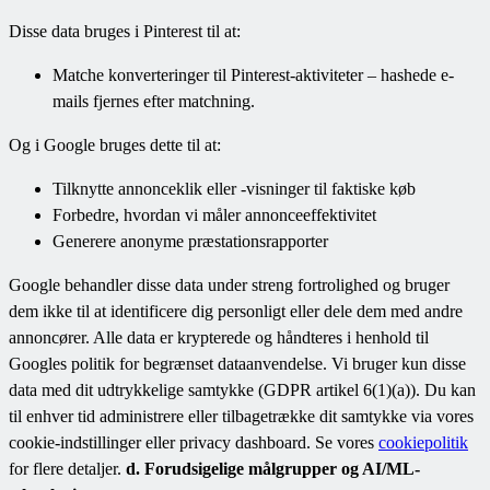
Disse data bruges i Pinterest til at:
Matche konverteringer til Pinterest-aktiviteter – hashede e-
mails fjernes efter matchning.
Og i Google bruges dette til at:
Tilknytte annonceklik eller -visninger til faktiske køb
Forbedre, hvordan vi måler annonceeffektivitet
Generere anonyme præstationsrapporter
Google behandler disse data under streng fortrolighed og bruger
dem ikke til at identificere dig personligt eller dele dem med andre
annoncører. Alle data er krypterede og håndteres i henhold til
Googles politik for begrænset dataanvendelse. Vi bruger kun disse
data med dit udtrykkelige samtykke (GDPR artikel 6(1)(a)). Du kan
til enhver tid administrere eller tilbagetrække dit samtykke via vores
cookie-indstillinger eller privacy dashboard. Se vores
cookiepolitik
for flere detaljer.
d. Forudsigelige målgrupper og AI/ML-