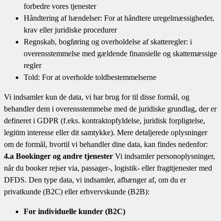
forbedre vores tjenester
Håndtering af hændelser: For at håndtere uregelmæssigheder,
krav eller juridiske procedurer
Regnskab, bogføring og overholdelse af skatteregler: i
overensstemmelse med gældende finansielle og skattemæssige
regler
Told: For at overholde toldbestemmelserne
Vi indsamler kun de data, vi har brug for til disse formål, og
behandler dem i overensstemmelse med de juridiske grundlag, der er
defineret i GDPR (f.eks. kontraktopfyldelse, juridisk forpligtelse,
legitim interesse eller dit samtykke). Mere detaljerede oplysninger
om de formål, hvortil vi behandler dine data, kan findes nedenfor:
4.a Bookinger og andre tjenester
Vi indsamler personoplysninger,
når du booker rejser via, passager-, logistik- eller fragttjenester med
DFDS. Den type data, vi indsamler, afhænger af, om du er
privatkunde (B2C) eller erhvervskunde (B2B):
For individuelle kunder (B2C)