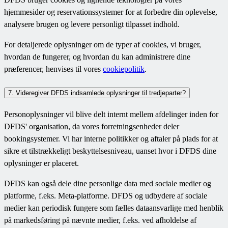
hjemmesider og reservationssystemer for at forbedre din oplevelse,
analysere brugen og levere personligt tilpasset indhold.
For detaljerede oplysninger om de typer af cookies, vi bruger,
hvordan de fungerer, og hvordan du kan administrere dine
præferencer, henvises til vores
cookiepolitik
.
7. Videregiver DFDS indsamlede oplysninger til tredjeparter?
Personoplysninger vil blive delt internt mellem afdelinger inden for
DFDS' organisation, da vores forretningsenheder deler
bookingsystemer. Vi har interne politikker og aftaler på plads for at
sikre et tilstrækkeligt beskyttelsesniveau, uanset hvor i DFDS dine
oplysninger er placeret.
DFDS kan også dele dine personlige data med sociale medier og
platforme, f.eks. Meta-platforme. DFDS og udbydere af sociale
medier kan periodisk fungere som fælles dataansvarlige med henblik
på markedsføring på nævnte medier, f.eks. ved afholdelse af