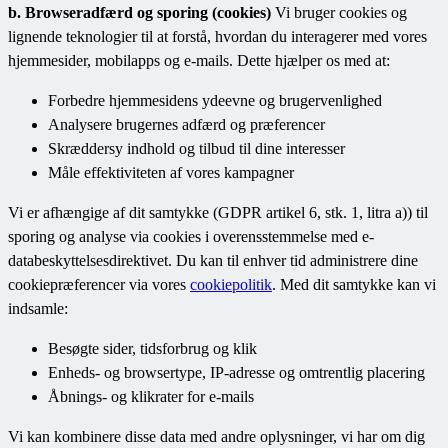
b. Browseradfærd og sporing (cookies)
Vi bruger cookies og
lignende teknologier til at forstå, hvordan du interagerer med vores
hjemmesider, mobilapps og e-mails. Dette hjælper os med at:
Forbedre hjemmesidens ydeevne og brugervenlighed
Analysere brugernes adfærd og præferencer
Skræddersy indhold og tilbud til dine interesser
Måle effektiviteten af vores kampagner
Vi er afhængige af dit samtykke (GDPR artikel 6, stk. 1, litra a)) til
sporing og analyse via cookies i overensstemmelse med e-
databeskyttelsesdirektivet. Du kan til enhver tid administrere dine
cookiepræferencer via vores
cookiepolitik
. Med dit samtykke kan vi
indsamle:
Besøgte sider, tidsforbrug og klik
Enheds- og browsertype, IP-adresse og omtrentlig placering
Åbnings- og klikrater for e-mails
Vi kan kombinere disse data med andre oplysninger, vi har om dig