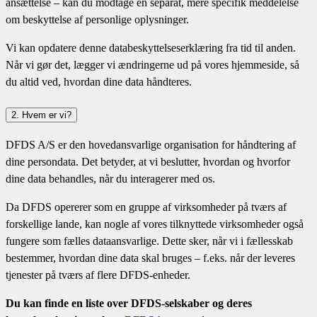
ansættelse – kan du modtage en separat, mere specifik meddelelse
om beskyttelse af personlige oplysninger.
Vi kan opdatere denne databeskyttelseserklæring fra tid til anden.
Når vi gør det, lægger vi ændringerne ud på vores hjemmeside, så
du altid ved, hvordan dine data håndteres.
2. Hvem er vi?
DFDS A/S er den hovedansvarlige organisation for håndtering af
dine persondata. Det betyder, at vi beslutter, hvordan og hvorfor
dine data behandles, når du interagerer med os.
Da DFDS opererer som en gruppe af virksomheder på tværs af
forskellige lande, kan nogle af vores tilknyttede virksomheder også
fungere som fælles dataansvarlige. Dette sker, når vi i fællesskab
bestemmer, hvordan dine data skal bruges – f.eks. når der leveres
tjenester på tværs af flere DFDS-enheder.
Du kan finde en liste over DFDS-selskaber og deres