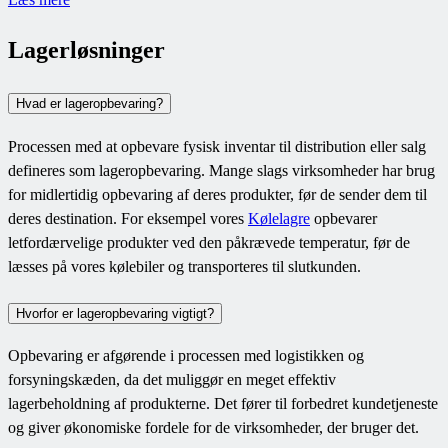
Lagerløsninger
Hvad er lageropbevaring?
Processen med at opbevare fysisk inventar til distribution eller salg
defineres som lageropbevaring. Mange slags virksomheder har brug
for midlertidig opbevaring af deres produkter, før de sender dem til
deres destination. For eksempel vores
Kølelagre
opbevarer
letfordærvelige produkter ved den påkrævede temperatur, før de
læsses på vores kølebiler og transporteres til slutkunden.
Hvorfor er lageropbevaring vigtigt?
Opbevaring er afgørende i processen med logistikken og
forsyningskæden, da det muliggør en meget effektiv
lagerbeholdning af produkterne. Det fører til forbedret kundetjeneste
og giver økonomiske fordele for de virksomheder, der bruger det.