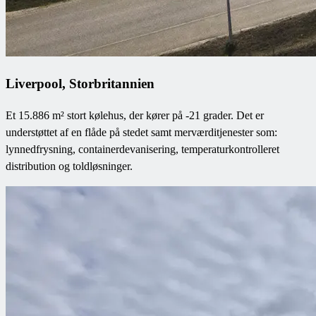
Liverpool, Storbritannien
Et 15.886 m² stort kølehus, der kører på -21 grader. Det er
understøttet af en flåde på stedet samt merværditjenester som:
lynnedfrysning, containerdevanisering, temperaturkontrolleret
distribution og toldløsninger.