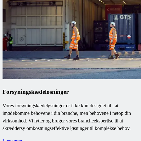
Forsyningskædeløsninger
Vores forsyningskædeløsninger er ikke kun designet til i at
imødekomme behovene i din branche, men behovene i netop din
virksomhed. Vi lytter og bruger vores brancheekspertise til at
skræddersy omkostningseffektive løsninger til komplekse behov.
Læs mere