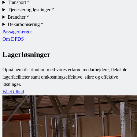
Transport
Tjenester og løsninger
Brancher
Dekarbonisering
Passagerfærger
Om DFDS
Lagerløsninger
Opnå nem distribution med vores erfarne medarbejdere, fleksible
lagerfaciliteter samt omkostningseffektive, sikre og effektive
løsninger.
Få et tilbud