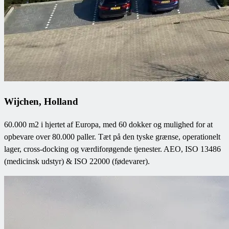
Wijchen, Holland
60.000 m2 i hjertet af Europa, med 60 dokker og mulighed for at
opbevare over 80.000 paller. Tæt på den tyske grænse, operationelt
lager, cross-docking og værdiforøgende tjenester. AEO, ISO 13486
(medicinsk udstyr) & ISO 22000 (fødevarer).