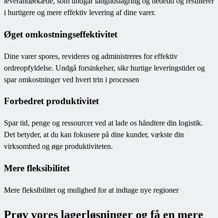
leverandørkæde, som undgår langtidslagring og nedetid og resulterer
i hurtigere og mere effektiv levering af dine varer.
Øget omkostningseffektivitet
Dine varer spores, revideres og administreres for effektiv
ordreopfyldelse. Undgå forsinkelser, sikr hurtige leveringstider og
spar omkostninger ved hvert trin i processen
Forbedret produktivitet
Spar tid, penge og ressourcer ved at lade os håndtere din logistik.
Det betyder, at du kan fokusere på dine kunder, vækste din
virksomhed og øge produktiviteten.
Mere fleksibilitet
Mere fleksibilitet og mulighed for at indtage nye regioner
Prøv vores lagerløsninger og få en mere