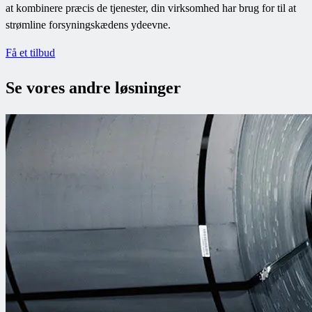
at kombinere præcis de tjenester, din virksomhed har brug for til at
strømline forsyningskædens ydeevne.
Få et tilbud
Se vores andre løsninger