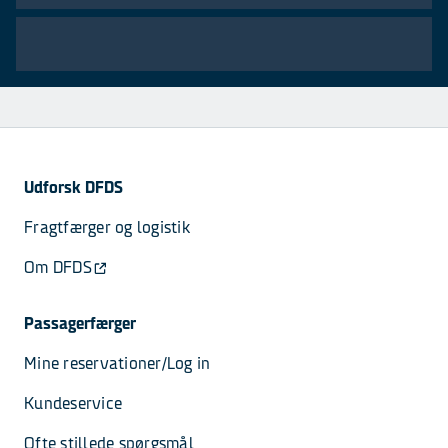
Udforsk DFDS
Fragtfærger og logistik
Om DFDS
Passagerfærger
Mine reservationer/Log in
Kundeservice
Ofte stillede spørgsmål