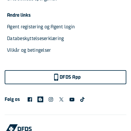
Andre links
Agent registering og Agent login
Databeskyttelseserklæring
Vilkår og betingelser
DFDS App
Følg os