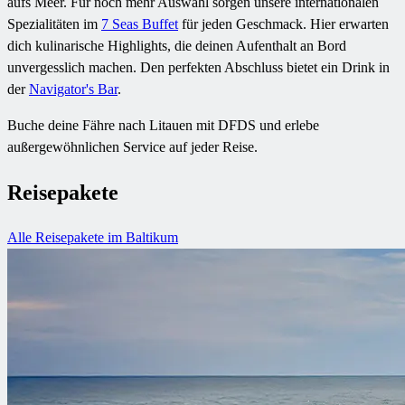
aufs Meer. Für noch mehr Auswahl sorgen unsere internationalen
Spezialitäten im
7 Seas Buffet
für jeden Geschmack. Hier erwarten
dich kulinarische Highlights, die deinen Aufenthalt an Bord
unvergesslich machen. Den perfekten Abschluss bietet ein Drink in
der
Navigator's Bar
.
Buche deine Fähre nach Litauen mit DFDS und erlebe
außergewöhnlichen Service auf jeder Reise.
Reisepakete
Alle Reisepakete im Baltikum