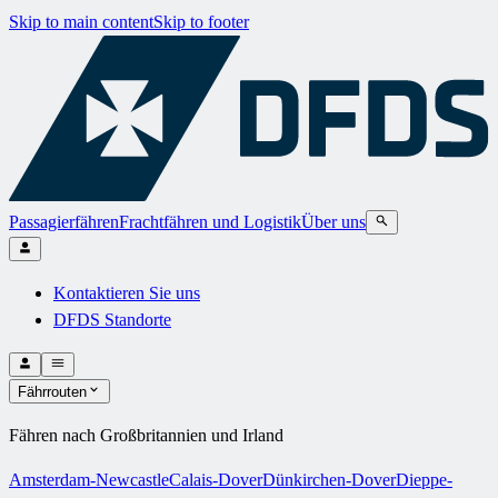
Skip to main content
Skip to footer
Passagierfähren
Frachtfähren und Logistik
Über uns
Kontaktieren Sie uns
DFDS Standorte
Fährrouten
Fähren nach Großbritannien und Irland
Amsterdam-Newcastle
Calais-Dover
Dünkirchen-Dover
Dieppe-