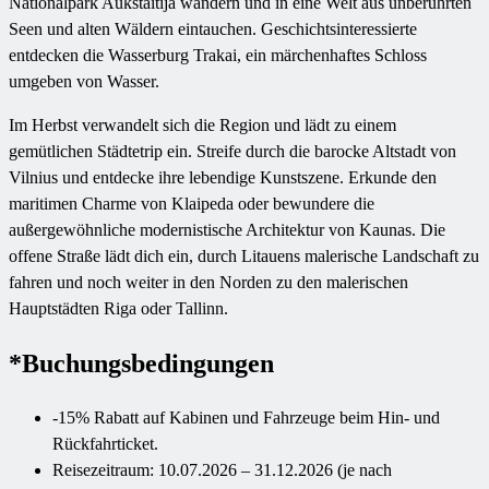
Nationalpark Aukštaitija wandern und in eine Welt aus unberührten
Seen und alten Wäldern eintauchen. Geschichtsinteressierte
entdecken die Wasserburg Trakai, ein märchenhaftes Schloss
umgeben von Wasser.
Im Herbst verwandelt sich die Region und lädt zu einem
gemütlichen Städtetrip ein. Streife durch die barocke Altstadt von
Vilnius und entdecke ihre lebendige Kunstszene. Erkunde den
maritimen Charme von Klaipeda oder bewundere die
außergewöhnliche modernistische Architektur von Kaunas. Die
offene Straße lädt dich ein, durch Litauens malerische Landschaft zu
fahren und noch weiter in den Norden zu den malerischen
Hauptstädten Riga oder Tallinn.
*Buchungsbedingungen
-15% Rabatt auf Kabinen und Fahrzeuge beim Hin- und
Rückfahrticket.
Reisezeitraum: 10.07.2026 – 31.12.2026 (je nach