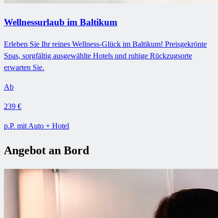
Wellnessurlaub im Baltikum
Erleben Sie Ihr reines Wellness-Glück im Baltikum! Preisgekrönte
Spas, sorgfältig ausgewählte Hotels und ruhige Rückzugsorte
erwarten Sie.
Ab
239 €
p.P. mit Auto + Hotel
Angebot an Bord