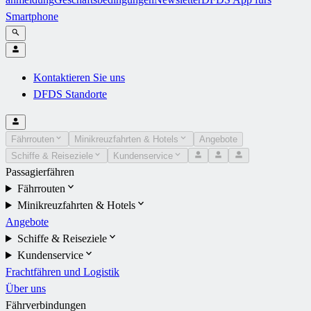
Smartphone
Kontaktieren Sie uns
DFDS Standorte
Fährrouten
Minikreuzfahrten & Hotels
Angebote
Schiffe & Reiseziele
Kundenservice
Passagierfähren
Fährrouten
Minikreuzfahrten & Hotels
Angebote
Schiffe & Reiseziele
Kundenservice
Frachtfähren und Logistik
Über uns
Fährverbindungen