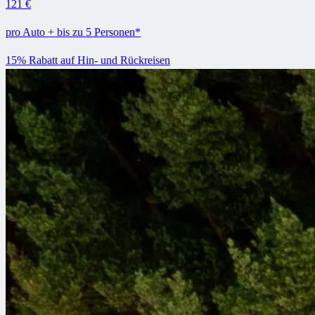
121 €
pro Auto + bis zu 5 Personen*
15% Rabatt auf Hin- und Rückreisen