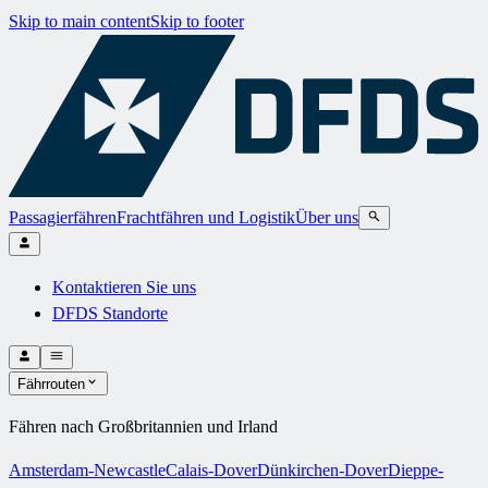
Skip to main content
Skip to footer
Passagierfähren
Frachtfähren und Logistik
Über uns
Kontaktieren Sie uns
DFDS Standorte
Fährrouten
Fähren nach Großbritannien und Irland
Amsterdam-Newcastle
Calais-Dover
Dünkirchen-Dover
Dieppe-