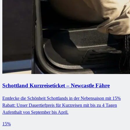
Schottland Kurzreiseticket – Newcastle Fähre
Entdecke die Schönheit Schottlands in der Nebensaison mit 15%
Rabatt: Unser Dauertiefpreis für Kurzreisen mit bis zu 4 Tagen
Aufenthalt von September bis April.
15%