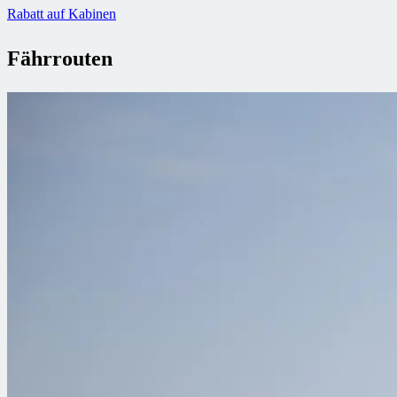
Rabatt auf Kabinen
Fährrouten