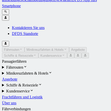
Smartphone
Kontaktieren Sie uns
DFDS Standorte
Fährrouten
Minikreuzfahrten & Hotels
Angebote
Schiffe & Reiseziele
Kundenservice
Passagierfähren
Fährrouten
Minikreuzfahrten & Hotels
Angebote
Schiffe & Reiseziele
Kundenservice
Frachtfähren und Logistik
Über uns
Fährverbindungen