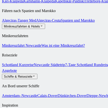
Kiel-Klaipeda
Karlshamn-Klaipeda
Kapellskär-Paldiski
Trelleborg-Kla
Fähren nach Spanien und Marokko
Algeciras-Tanger Med
Algeciras-Ceuta
Spanien und Marokko
Minikreuzfahrten & Hotels
Minikreuzfahrten
Minikreuzfahrt Newcastle
Was ist eine Minikreuzfahrt?
Reiseziele
Schottland Kurzreise
Newcastle Städtetrip
7-Tage Schottland Rundrei
Angebote
Schiffe & Reiseziele
An Bord unserer Schiffe
Amsterdam–Newcastle
Calais-Dover
Dünkirchen-Dover
Dieppe-Newh
Inspiration