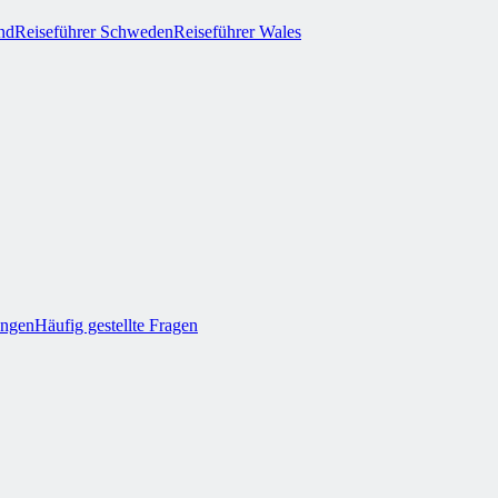
and
Reiseführer Schweden
Reiseführer Wales
ungen
Häufig gestellte Fragen