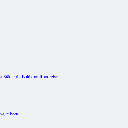
a Städtetrip
Baltikum Rundreise
Kapellskär