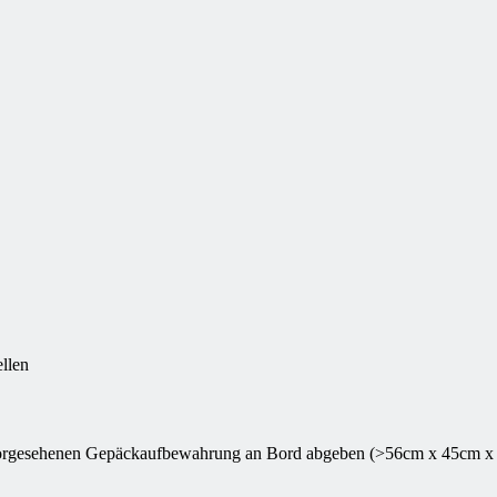
ellen
 vorgesehenen Gepäckaufbewahrung an Bord abgeben (>56cm x 45cm x