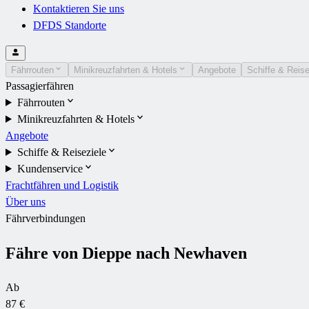
Kontaktieren Sie uns
DFDS Standorte
Fährrouten
Minikreuzfahrten & Hotels
Angebote
Schiffe & Reise
Passagierfähren
Fährrouten
Minikreuzfahrten & Hotels
Angebote
Schiffe & Reiseziele
Kundenservice
Frachtfähren und Logistik
Über uns
Fährverbindungen
Fähre von Dieppe nach Newhaven
Ab
87 €