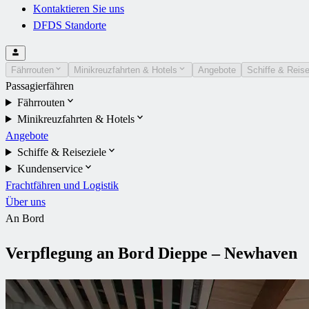
Kontaktieren Sie uns
DFDS Standorte
Fährrouten
Minikreuzfahrten & Hotels
Angebote
Schiffe & Reise
Passagierfähren
Fährrouten
Minikreuzfahrten & Hotels
Angebote
Schiffe & Reiseziele
Kundenservice
Frachtfähren und Logistik
Über uns
An Bord
Verpflegung an Bord Dieppe – Newhaven