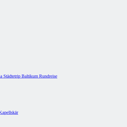
a Städtetrip
Baltikum Rundreise
Kapellskär