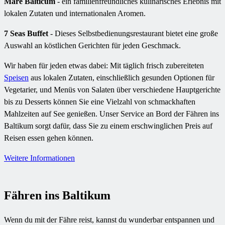
Mare Balticum
- ein familienfreundliches kulinarisches Erlebnis mit
lokalen Zutaten und internationalen Aromen.
7 Seas Buffet
- Dieses Selbstbedienungsrestaurant bietet eine große
Auswahl an köstlichen Gerichten für jeden Geschmack.
Wir haben für jeden etwas dabei: Mit täglich frisch zubereiteten
Speisen
aus lokalen Zutaten, einschließlich gesunden Optionen für
Vegetarier, und Menüs von Salaten über verschiedene Hauptgerichte
bis zu Desserts können Sie eine Vielzahl von schmackhaften
Mahlzeiten auf See genießen. Unser Service an Bord der Fähren ins
Baltikum sorgt dafür, dass Sie zu einem erschwinglichen Preis auf
Reisen essen gehen können.
Weitere Informationen
Fähren ins Baltikum
Wenn du mit der Fähre reist, kannst du wunderbar entspannen und