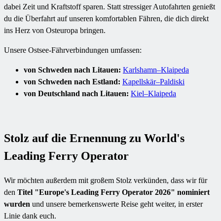
dabei Zeit und Kraftstoff sparen. Statt stressiger Autofahrten genießt
du die Überfahrt auf unseren komfortablen Fähren, die dich direkt
ins Herz von Osteuropa bringen.
Unsere Ostsee-Fährverbindungen umfassen:
von Schweden nach Litauen:
Karlshamn–Klaipeda
von Schweden nach Estland:
Kapellskär–Paldiski
von Deutschland nach Litauen:
Kiel–Klaipeda
Stolz auf die Ernennung zu World's
Leading Ferry Operator
Wir möchten außerdem mit großem Stolz verkünden, dass wir für
den
Titel "Europe's Leading Ferry Operator 2026" nominiert
wurden
und unsere bemerkenswerte Reise geht weiter, in erster
Linie dank euch.