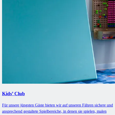
Kids’ Club
Für unsere jüngsten Gäste bieten wir auf unseren Fähren sichere und
ansprechend gestaltete Spielbereiche, in denen sie spielen, malen