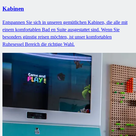
Kabinen
Entspannen Sie sich in unseren gemütlichen Kabinen, die alle mit
einem komfortablen Bad en Suite ausgestattet sind. Wenn Sie
besonders günstig reisen möchten, ist unser komfortablen
Ruhesessel Bereich die richtige Wahl.