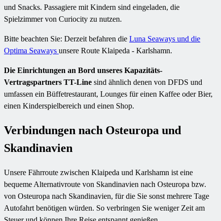
und Snacks. Passagiere mit Kindern sind eingeladen, die
Spielzimmer von Curiocity zu nutzen.
Bitte beachten Sie: Derzeit befahren die
Luna Seaways und die
Optima Seaways
unsere Route Klaipeda - Karlshamn.
Die Einrichtungen an Bord unseres Kapazitäts-
Vertragspartners TT-Line
sind ähnlich denen von DFDS und
umfassen ein Büffetrestaurant, Lounges für einen Kaffee oder Bier,
einen Kinderspielbereich und einen Shop.
Verbindungen nach Osteuropa und
Skandinavien
Unsere Fährroute zwischen Klaipeda und Karlshamn ist eine
bequeme Alternativroute von Skandinavien nach Osteuropa bzw.
von Osteuropa nach Skandinavien, für die Sie sonst mehrere Tage
Autofahrt benötigen würden. So verbringen Sie weniger Zeit am
Steuer und können Ihre Reise entspannt genießen.