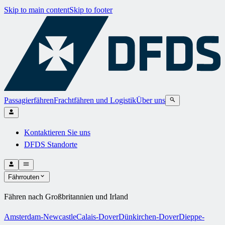
Skip to main content
Skip to footer
Passagierfähren
Frachtfähren und Logistik
Über uns
Kontaktieren Sie uns
DFDS Standorte
Fährrouten
Fähren nach Großbritannien und Irland
Amsterdam-Newcastle
Calais-Dover
Dünkirchen-Dover
Dieppe-