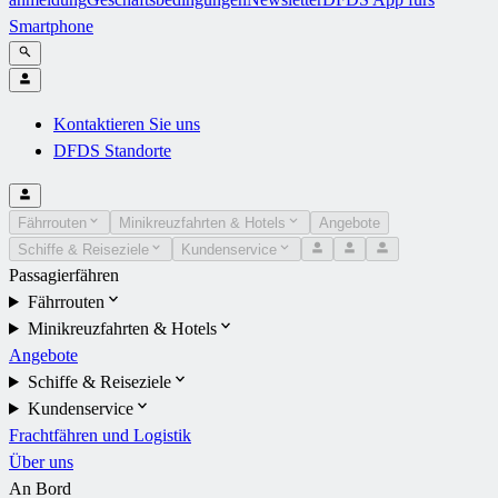
Smartphone
Kontaktieren Sie uns
DFDS Standorte
Fährrouten
Minikreuzfahrten & Hotels
Angebote
Schiffe & Reiseziele
Kundenservice
Passagierfähren
Fährrouten
Minikreuzfahrten & Hotels
Angebote
Schiffe & Reiseziele
Kundenservice
Frachtfähren und Logistik
Über uns
An Bord