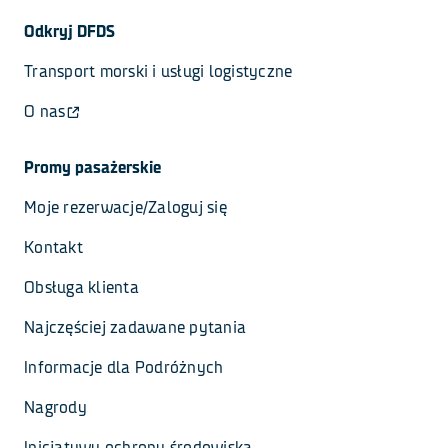
Odkryj DFDS
Transport morski i usługi logistyczne
O nas
Promy pasażerskie
Moje rezerwacje/Zaloguj się
Kontakt
Obsługa klienta
Najczęściej zadawane pytania
Informacje dla Podróżnych
Nagrody
Inicjatywy ochrony środowiska