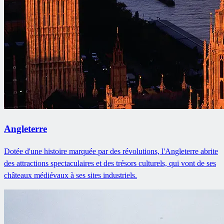
Angleterre
Dotée d'une histoire marquée par des révolutions, l'Angleterre abrite
des attractions spectaculaires et des trésors culturels, qui vont de ses
châteaux médiévaux à ses sites industriels.