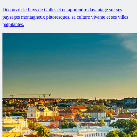
Découvrir le Pays de Galles et en apprendre davantage sur ses
paysages montagneux pittoresques, sa culture vivante et ses villes
palpitantes.