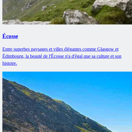
Écosse
Entre superbes paysages et villes élégantes comme Glasgow et
Édimbourg, la beauté de l'Écosse n'a d'égal que sa culture et son
histoire.