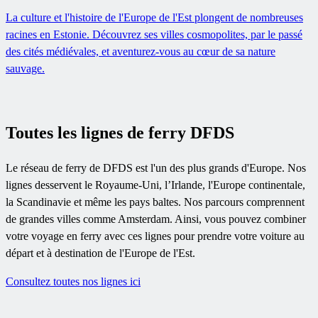
La culture et l'histoire de l'Europe de l'Est plongent de nombreuses
racines en Estonie. Découvrez ses villes cosmopolites, par le passé
des cités médiévales, et aventurez-vous au cœur de sa nature
sauvage.
Toutes les lignes de ferry DFDS
Le réseau de ferry de DFDS est l'un des plus grands d'Europe. Nos
lignes desservent le Royaume-Uni, l’Irlande, l'Europe continentale,
la Scandinavie et même les pays baltes. Nos parcours comprennent
de grandes villes comme Amsterdam. Ainsi, vous pouvez combiner
votre voyage en ferry avec ces lignes pour prendre votre voiture au
départ et à destination de l'Europe de l'Est.
Consultez toutes nos lignes ici