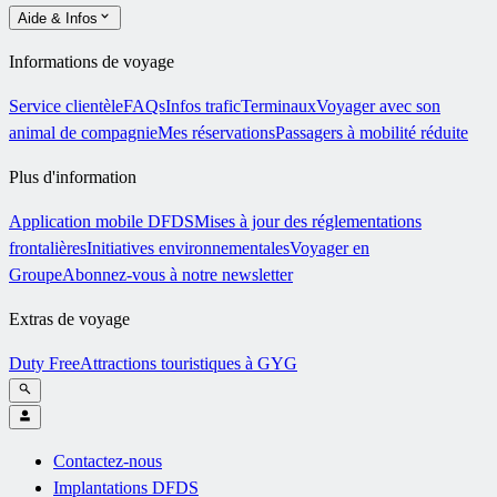
Aide & Infos
Informations de voyage
Service clientèle
FAQs
Infos trafic
Terminaux
Voyager avec son
animal de compagnie
Mes réservations
Passagers à mobilité réduite
Plus d'information
Application mobile DFDS
Mises à jour des réglementations
frontalières
Initiatives environnementales
Voyager en
Groupe
Abonnez-vous à notre newsletter
Extras de voyage
Duty Free
Attractions touristiques à GYG
Contactez-nous
Implantations DFDS