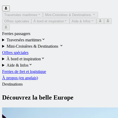
Traversées maritimes
Mini-Croisières & Destinations
Offres spéciales
À bord et inspiration
Aide & Infos
Ferries passagers
Traversées maritimes
Mini-Croisières & Destinations
Offres spéciales
À bord et inspiration
Aide & Infos
Ferries de fret et logistique
À propos (en anglais)
Destinations
Découvrez la belle Europe