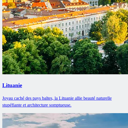
Lituanie
Joyau caché des pays baltes, la Lituanie allie beauté naturelle
stupéfiante et architecture somptueuse.