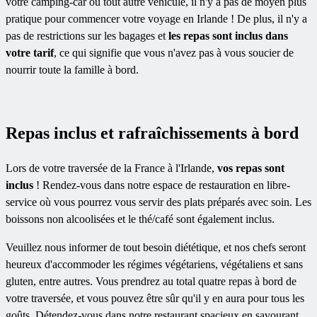
votre camping-car ou tout autre véhicule, il n'y a pas de moyen plus
pratique pour commencer votre voyage en Irlande ! De plus, il n'y a
pas de restrictions sur les bagages et
les repas sont inclus dans
votre tarif
, ce qui signifie que vous n'avez pas à vous soucier de
nourrir toute la famille à bord.
Repas inclus et rafraîchissements à bord
Lors de votre traversée de la France à l'Irlande,
vos repas sont
inclus
! Rendez-vous dans notre espace de restauration en libre-
service où vous pourrez vous servir des plats préparés avec soin. Les
boissons non alcoolisées et le thé/café sont également inclus.
Veuillez nous informer de tout besoin diététique, et nos chefs seront
heureux d'accommoder les régimes végétariens, végétaliens et sans
gluten, entre autres. Vous prendrez au total quatre repas à bord de
votre traversée, et vous pouvez être sûr qu'il y en aura pour tous les
goûts. Détendez-vous dans notre restaurant spacieux en savourant