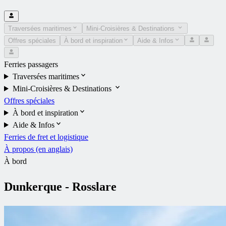
Traversées maritimes
Mini-Croisières & Destinations
Offres spéciales
À bord et inspiration
Aide & Infos
Ferries passagers
Traversées maritimes
Mini-Croisières & Destinations
Offres spéciales
À bord et inspiration
Aide & Infos
Ferries de fret et logistique
À propos (en anglais)
À bord
Dunkerque - Rosslare