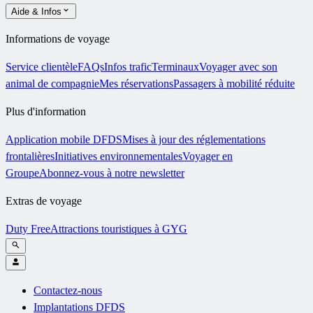
Aide & Infos
Informations de voyage
Service clientèle
FAQs
Infos trafic
Terminaux
Voyager avec son
animal de compagnie
Mes réservations
Passagers à mobilité réduite
Plus d'information
Application mobile DFDS
Mises à jour des réglementations
frontalières
Initiatives environnementales
Voyager en
Groupe
Abonnez-vous à notre newsletter
Extras de voyage
Duty Free
Attractions touristiques à GYG
Contactez-nous
Implantations DFDS