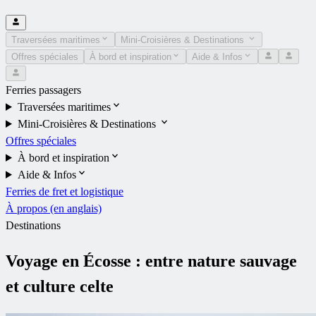
Traversées maritimes
Mini-Croisières & Destinations
Offres spéciales
À bord et inspiration
Aide & Infos
Ferries passagers
Traversées maritimes
Mini-Croisières & Destinations
Offres spéciales
À bord et inspiration
Aide & Infos
Ferries de fret et logistique
À propos (en anglais)
Destinations
Voyage en Écosse : entre nature sauvage
et culture celte