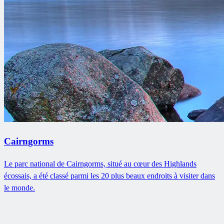
Cairngorms
Le parc national de Cairngorms, situé au cœur des Highlands
écossais, a été classé parmi les 20 plus beaux endroits à visiter dans
le monde.