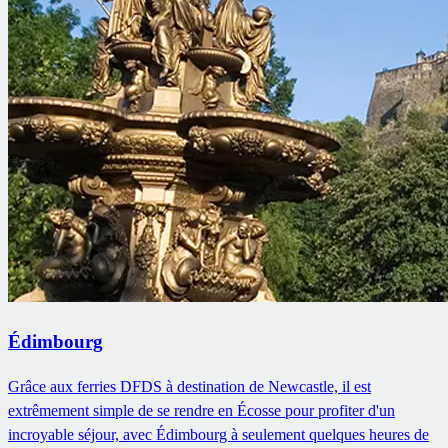
Édimbourg
Grâce aux ferries DFDS à destination de Newcastle, il est
extrêmement simple de se rendre en Écosse pour profiter d'un
incroyable séjour, avec Édimbourg à seulement quelques heures de