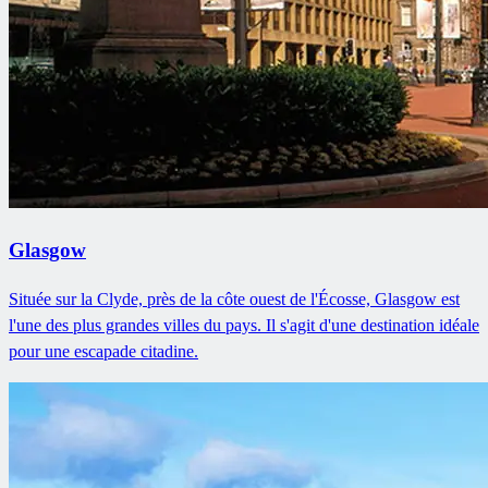
Glasgow
Située sur la Clyde, près de la côte ouest de l'Écosse, Glasgow est
l'une des plus grandes villes du pays. Il s'agit d'une destination idéale
pour une escapade citadine.