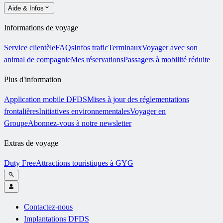
Aide & Infos
Informations de voyage
Service clientèle
FAQs
Infos trafic
Terminaux
Voyager avec son
animal de compagnie
Mes réservations
Passagers à mobilité réduite
Plus d'information
Application mobile DFDS
Mises à jour des réglementations
frontalières
Initiatives environnementales
Voyager en
Groupe
Abonnez-vous à notre newsletter
Extras de voyage
Duty Free
Attractions touristiques à GYG
Contactez-nous
Implantations DFDS