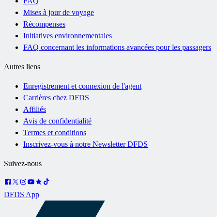
FAQ
Mises à jour de voyage
Récompenses
Initiatives environnementales
FAQ concernant les informations avancées pour les passagers
Autres liens
Enregistrement et connexion de l'agent
Carrières chez DFDS
Affiliés
Avis de confidentialité
Termes et conditions
Inscrivez-vous à notre Newsletter DFDS
Suivez-nous
DFDS App