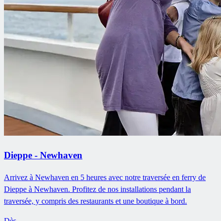
Dieppe - Newhaven
Arrivez à Newhaven en 5 heures avec notre traversée en ferry de
Dieppe à Newhaven. Profitez de nos installations pendant la
traversée, y compris des restaurants et une boutique à bord.
Dès