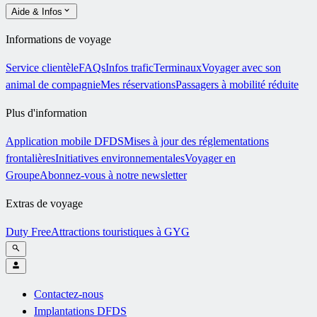
Aide & Infos
Informations de voyage
Service clientèle
FAQs
Infos trafic
Terminaux
Voyager avec son
animal de compagnie
Mes réservations
Passagers à mobilité réduite
Plus d'information
Application mobile DFDS
Mises à jour des réglementations
frontalières
Initiatives environnementales
Voyager en
Groupe
Abonnez-vous à notre newsletter
Extras de voyage
Duty Free
Attractions touristiques à GYG
Contactez-nous
Implantations DFDS