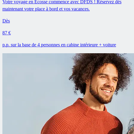
Votre voyage en Écosse commence avec DFDS ! Réservez dès
maintenant votre place à bord et vos vacances.
Dès
87 €
p.p. sur la base de 4 personnes en cabine intérieure + voiture