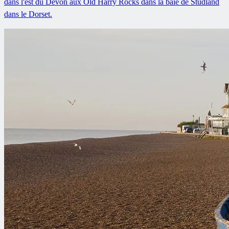
dans l'est du Devon aux Old Harry Rocks dans la baie de Studland
dans le Dorset.