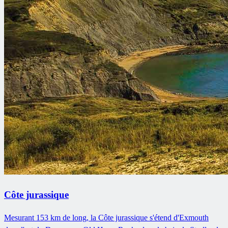
Côte jurassique
Mesurant 153 km de long, la Côte jurassique s'étend d'Exmouth