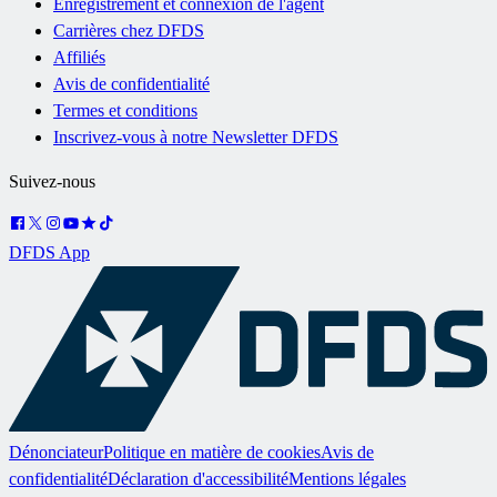
Enregistrement et connexion de l'agent
Carrières chez DFDS
Affiliés
Avis de confidentialité
Termes et conditions
Inscrivez-vous à notre Newsletter DFDS
Suivez-nous
DFDS App
Dénonciateur
Politique en matière de cookies
Avis de
confidentialité
Déclaration d'accessibilité
Mentions légales