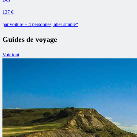
137 €
par voiture + 4 personnes, aller simple*
Guides de voyage
Voir tout