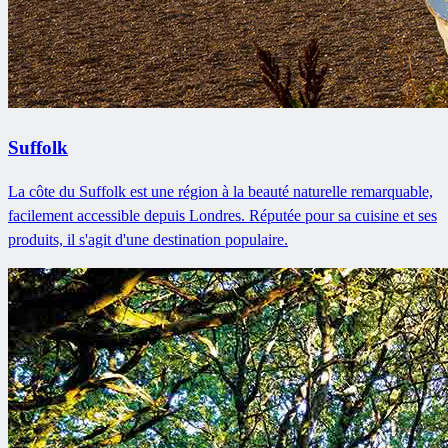
Suffolk
La côte du Suffolk est une région à la beauté naturelle remarquable,
facilement accessible depuis Londres. Réputée pour sa cuisine et ses
produits, il s'agit d'une destination populaire.