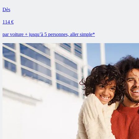
Dès
114 €
par voiture + jusqu’à 5 personnes, aller simple*