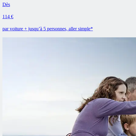
Dès
114 €
par voiture + jusqu’à 5 personnes, aller simple*