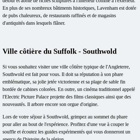
détour et abrite de riches sculptures à l'intérieur comme à l'extérieur.
En plus de ses nombreux bâtiments historiques, Lavenham est dotée
de pubs chaleureux, de restaurants raffinés et de magasins
d'antiquités dans lesquels flâner.
Ville côtière du Suffolk - Southwold
Si vous souhaitez visiter une ville côtière typique de l'Angleterre,
Southwold est fait pour vous. Il doit sa réputation à son phare
emblématique, sa jolie jetée victorienne et sa plage de sable fin
bordée de cabines colorées. En outre, un cinéma traditionnel appelé
l'Electric Picture Palace projette des films classiques ainsi que des
nouveautés. Il arbore encore son orgue d'origine.
Lors de votre séjour à Southwold, grimpez au sommet du phare
pour aller au bout de l'expérience. Profitez d'une vue à couper le
souffle et écoutez les guides expérimentés qui vous donneront un
aperçu de l'histoire de la région.