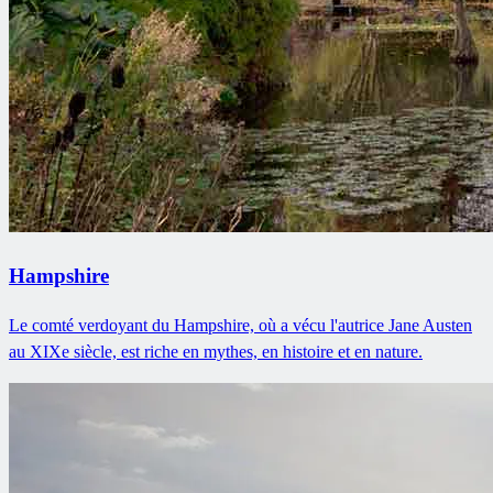
Hampshire
Le comté verdoyant du Hampshire, où a vécu l'autrice Jane Austen
au XIXe siècle, est riche en mythes, en histoire et en nature.