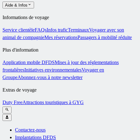
Aide & Infos
Informations de voyage
Service clientèle
FAQs
Infos trafic
Terminaux
Voyager avec son
animal de compagnie
Mes réservations
Passagers à mobilité réduite
Plus d'information
Application mobile DFDS
Mises à jour des réglementations
frontalières
Initiatives environnementales
Voyager en
Groupe
Abonnez-vous à notre newsletter
Extras de voyage
Duty Free
Attractions touristiques à GYG
Contactez-nous
Implantations DFDS