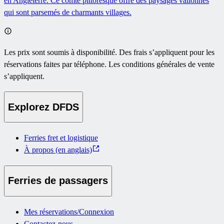
en Angleterre. Ce comté pittoresque offre des paysages vallonnés
qui sont parsemés de charmants villages.
Les prix sont soumis à disponibilité. Des frais s’appliquent pour les
réservations faites par téléphone. Les conditions générales de vente
s’appliquent.
Explorez DFDS
Ferries fret et logistique
À propos (en anglais)
Ferries de passagers
Mes réservations/Connexion
Contactez-nous