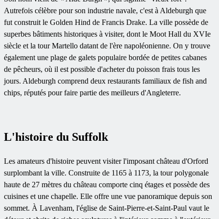
Autrefois célèbre pour son industrie navale, c'est à Aldeburgh que
fut construit le Golden Hind de Francis Drake. La ville possède de
superbes bâtiments historiques à visiter, dont le Moot Hall du XVIe
siècle et la tour Martello datant de l'ère napoléonienne. On y trouve
également une plage de galets populaire bordée de petites cabanes
de pêcheurs, où il est possible d'acheter du poisson frais tous les
jours. Aldeburgh comprend deux restaurants familiaux de fish and
chips, réputés pour faire partie des meilleurs d'Angleterre.
L'histoire du Suffolk
Les amateurs d'histoire peuvent visiter l'imposant château d'Orford
surplombant la ville. Construite de 1165 à 1173, la tour polygonale
haute de 27 mètres du château comporte cinq étages et possède des
cuisines et une chapelle. Elle offre une vue panoramique depuis son
sommet. À Lavenham, l'église de Saint-Pierre-et-Saint-Paul vaut le