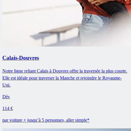
Calais-Douvres
Notre ligne reliant Calais à Douvres offre la traversée la plus courte.
Elle est idéale pour traverser la Manche et rejoindre le Royaume-
Uni.
Dès
114 €
par voiture + jusqu’à 5 personnes, aller simple*