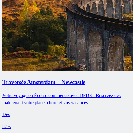
Traversée Amsterdam – Newcastle
Votre voyage en Écosse commence avec DFDS ! Réservez dès
maintenant votre place à bord et vos vacances.
Dès
87 €