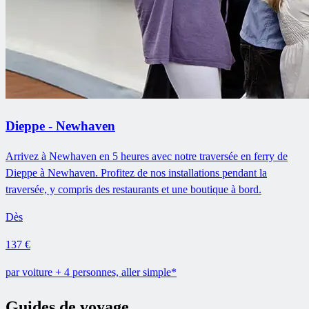
Dieppe - Newhaven
Arrivez à Newhaven en 5 heures avec notre traversée en ferry de
Dieppe à Newhaven. Profitez de nos installations pendant la
traversée, y compris des restaurants et une boutique à bord.
Dès
137 €
par voiture + 4 personnes, aller simple*
Guides de voyage