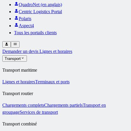
QuadroNet (en anglais)
Centric Logistics Portal
Polaris
Aspect4
Tous les portails clients
Demander un devis
Lignes et horaires
Transport
Transport maritime
Lignes et horaires
Terminaux et ports
Transport routier
Chargements complets
Chargements partiels
Transport en
groupage
Services de transport
Transport combiné