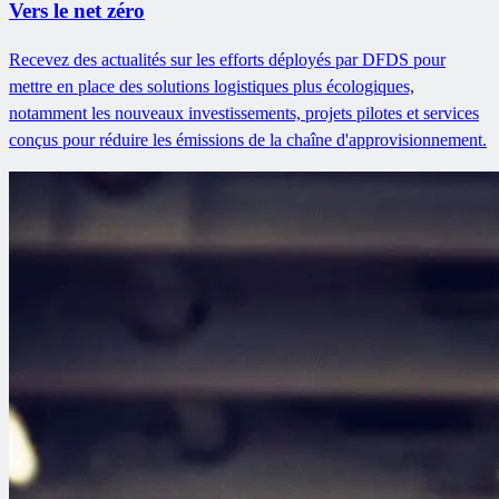
Vers le net zéro
Recevez des actualités sur les efforts déployés par DFDS pour
mettre en place des solutions logistiques plus écologiques,
notamment les nouveaux investissements, projets pilotes et services
conçus pour réduire les émissions de la chaîne d'approvisionnement.