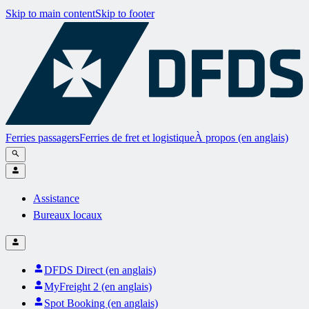
Skip to main content
Skip to footer
Ferries passagers
Ferries de fret et logistique
À propos (en anglais)
Assistance
Bureaux locaux
DFDS Direct (en anglais)
MyFreight 2 (en anglais)
Spot Booking (en anglais)