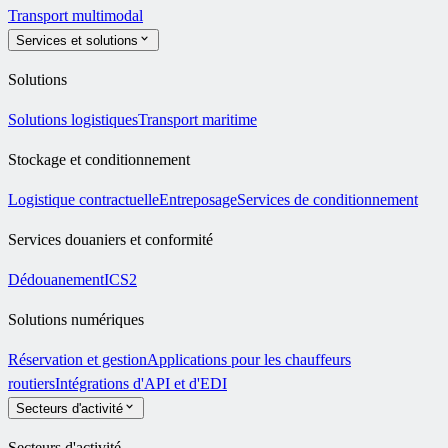
Transport multimodal
Services et solutions
Solutions
Solutions logistiques
Transport maritime
Stockage et conditionnement
Logistique contractuelle
Entreposage
Services de conditionnement
Services douaniers et conformité
Dédouanement
ICS2
Solutions numériques
Réservation et gestion
Applications pour les chauffeurs
routiers
Intégrations d'API et d'EDI
Secteurs d'activité
Secteurs d'activité