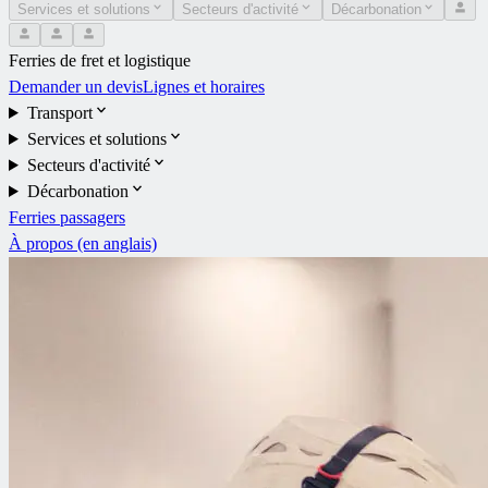
Services et solutions
Secteurs d'activité
Décarbonation
Ferries de fret et logistique
Demander un devis
Lignes et horaires
Transport
Services et solutions
Secteurs d'activité
Décarbonation
Ferries passagers
À propos (en anglais)