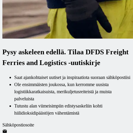
Pysy askeleen edellä. Tilaa DFDS Freight
Ferries and Logistics -uutiskirje
Saat ajankohtaiset uutiset ja inspiraatiota suoraan sähköpostiisi
Ole ensimmäisten joukossa, kun kerromme uusista
logistiikkaratkaisuista, merikuljetusreiteistä ja muista
palveluista
Tutustu alan viimeisimpiin edistysaskeliin kohti
hiilidioksidipäästöjen vähentämistä
Sähköpostiosoite