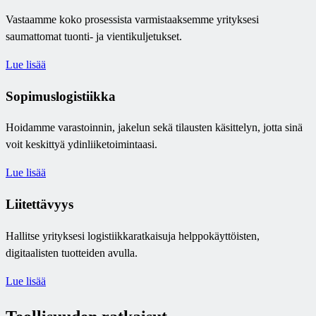
Vastaamme koko prosessista varmistaaksemme yrityksesi
saumattomat tuonti- ja vientikuljetukset.
Lue lisää
Sopimuslogistiikka
Hoidamme varastoinnin, jakelun sekä tilausten käsittelyn, jotta sinä
voit keskittyä ydinliiketoimintaasi.
Lue lisää
Liitettävyys
Hallitse yrityksesi logistiikkaratkaisuja helppokäyttöisten,
digitaalisten tuotteiden avulla.
Lue lisää