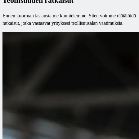
Teollisuuden ratkaisut
Ennen kuorman lastausta me kuuntelemme. Siten voimme räätälöidä
ratkaisut, jotka vastaavat yrityksesi teollisuusalan vaatimuksia.