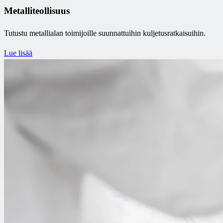
Metalliteollisuus
Tutustu metallialan toimijoille suunnattuihin kuljetusratkaisuihin.
Lue lisää