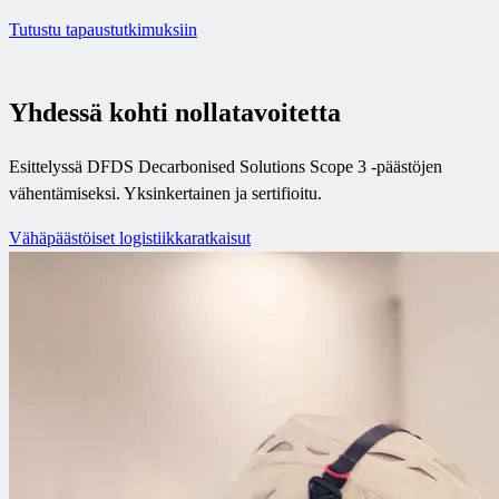
Tutustu tapaustutkimuksiin
Yhdessä kohti nollatavoitetta
Esittelyssä DFDS Decarbonised Solutions Scope 3 -päästöjen
vähentämiseksi. Yksinkertainen ja sertifioitu.
Vähäpäästöiset logistiikkaratkaisut