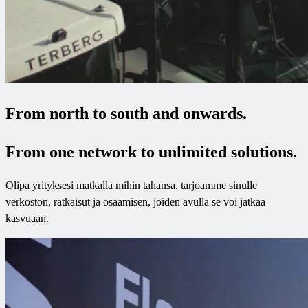
From north to south and onwards.
From one network to unlimited solutions.
Olipa yrityksesi matkalla mihin tahansa, tarjoamme sinulle
verkoston, ratkaisut ja osaamisen, joiden avulla se voi jatkaa
kasvuaan.