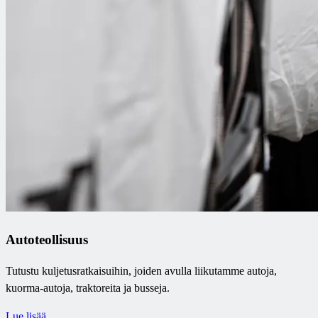
Autoteollisuus
Tutustu kuljetusratkaisuihin, joiden avulla liikutamme autoja,
kuorma-autoja, traktoreita ja busseja.
Lue lisää