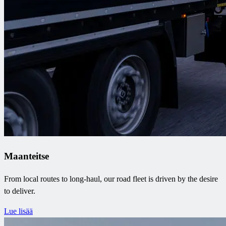
Maanteitse
From local routes to long-haul, our road fleet is driven by the desire
to deliver.
Lue lisää