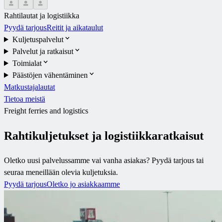
Rahtilautat ja logistiikka
Pyydä tarjous
Reitit ja aikataulut
Kuljetuspalvelut
Palvelut ja ratkaisut
Toimialat
Päästöjen vähentäminen
Matkustajalautat
Tietoa meistä
Freight ferries and logistics
Rahtikuljetukset ja logistiikkaratkaisut
Oletko uusi palvelussamme vai vanha asiakas? Pyydä tarjous tai
seuraa meneillään olevia kuljetuksia.
Pyydä tarjous
Oletko jo asiakkaamme