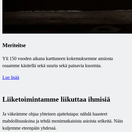
Meriteitse
Yli 150 vuoden aikana karttuneen kokemuksemme ansiosta
osaamme käsitellä sekä suuria sekä painavia kuormia.
Lue lisää
Liiketoimintamme liikuttaa ihmisiä
Ja väkeämme ohjaa yhteinen ajattelutapa: nähdä haasteet
mahdollisuuksina ja tehdä monimutkaisista asioista selkeitä. Näin
kuljemme eteenpäin yhdessä.