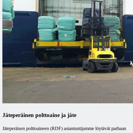
Jäteperäinen polttoaine ja jäte
Jäteperäisen polttoaineen (RDF) asiantuntijamme löytävät parhaan