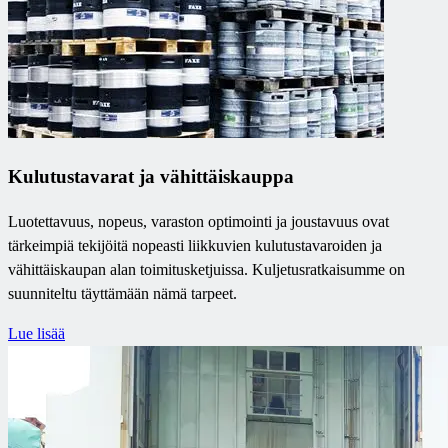
Kulutustavarat ja vähittäiskauppa
Luotettavuus, nopeus, varaston optimointi ja joustavuus ovat
tärkeimpiä tekijöitä nopeasti liikkuvien kulutustavaroiden ja
vähittäiskaupan alan toimitusketjuissa. Kuljetusratkaisumme on
suunniteltu täyttämään nämä tarpeet.
Lue lisää