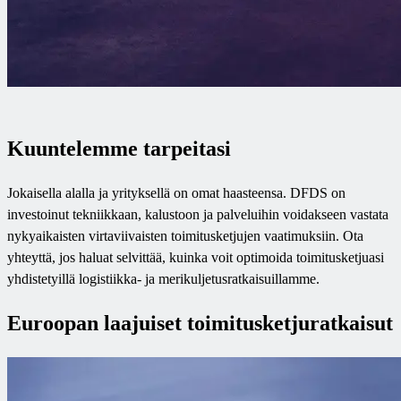
Kuuntelemme tarpeitasi
Jokaisella alalla ja yrityksellä on omat haasteensa. DFDS on
investoinut tekniikkaan, kalustoon ja palveluihin voidakseen vastata
nykyaikaisten virtaviivaisten toimitusketjujen vaatimuksiin. Ota
yhteyttä, jos haluat selvittää, kuinka voit optimoida toimitusketjuasi
yhdistetyillä logistiikka- ja merikuljetusratkaisuillamme.
Euroopan laajuiset toimitusketjuratkaisut