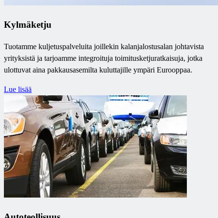
Kylmäketju
Tuotamme kuljetuspalveluita joillekin kalanjalostusalan johtavista
yrityksistä ja tarjoamme integroituja toimitusketjuratkaisuja, jotka
ulottuvat aina pakkausasemilta kuluttajille ympäri Eurooppaa.
Lue lisää
Autoteollisuus