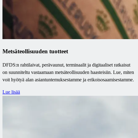
Metsäteollisuuden tuotteet
DFDS:n rahtilaivat, perävaunut, terminaalit ja digitaaliset ratkaisut
on suunniteltu vastaamaan metsäteollisuuden haasteisiin. Lue, miten
voit hyötyä alan asiantuntemuksestamme ja erikoisosaamisestamme.
Lue lisää