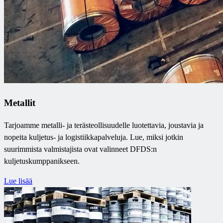
Metallit
Tarjoamme metalli- ja terästeollisuudelle luotettavia, joustavia ja
nopeita kuljetus- ja logistiikkapalveluja. Lue, miksi jotkin
suurimmista valmistajista ovat valinneet DFDS:n
kuljetuskumppanikseen.
Lue lisää