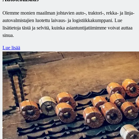
Olemme monien maailman johtavien auto-, traktori-, rekka- ja linja-
autovalmistajien luotettu laivaus- ja logistiikkakumppani. Lue
lisätietoja tästä ja selvitä, kuinka asiantuntijatiimimme voivat auttaa
sinua.
Lue lisää