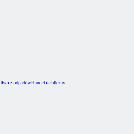
aliwo z odpadów
Handel detaliczny