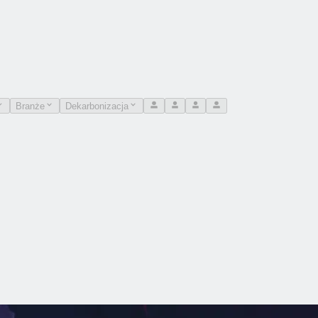
Branże
Dekarbonizacja