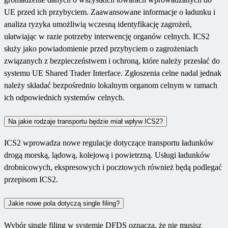
UE przed ich przybyciem. Zaawansowane informacje o ładunku i
analiza ryzyka umożliwią wczesną identyfikację zagrożeń,
ułatwiając w razie potrzeby interwencję organów celnych. ICS2
służy jako powiadomienie przed przybyciem o zagrożeniach
związanych z bezpieczeństwem i ochroną, które należy przesłać do
systemu UE Shared Trader Interface. Zgłoszenia celne nadal jednak
należy składać bezpośrednio lokalnym organom celnym w ramach
ich odpowiednich systemów celnych.
Na jakie rodzaje transportu będzie miał wpływ ICS2?
ICS2 wprowadza nowe regulacje dotyczące transportu ładunków
drogą morską, lądową, kolejową i powietrzną. Usługi ładunków
drobnicowych, ekspresowych i pocztowych również będą podlegać
przepisom ICS2.
Jakie nowe pola dotyczą single filing?
Wybór single filing w systemie DFDS oznacza, że nie musisz