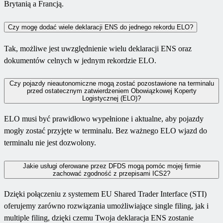
Brytanią a Francją.
Czy mogę dodać wiele deklaracji ENS do jednego rekordu ELO?
Tak, możliwe jest uwzględnienie wielu deklaracji ENS oraz
dokumentów celnych w jednym rekordzie ELO.
Czy pojazdy nieautonomiczne mogą zostać pozostawione na terminalu
przed ostatecznym zatwierdzeniem Obowiązkowej Koperty
Logistycznej (ELO)?
ELO musi być prawidłowo wypełnione i aktualne, aby pojazdy
mogły zostać przyjęte w terminalu. Bez ważnego ELO wjazd do
terminalu nie jest dozwolony.
Jakie usługi oferowane przez DFDS mogą pomóc mojej firmie
zachować zgodność z przepisami ICS2?
Dzięki połączeniu z systemem EU Shared Trader Interface (STI)
oferujemy zarówno rozwiązania umożliwiające single filing, jak i
multiple filing, dzięki czemu Twoja deklaracja ENS zostanie