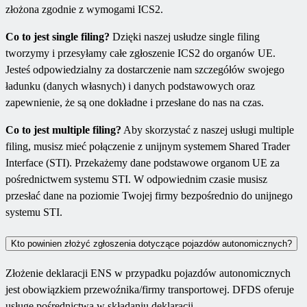
złożona zgodnie z wymogami ICS2.
Co to jest single filing?
Dzięki naszej usłudze single filing
tworzymy i przesyłamy całe zgłoszenie ICS2 do organów UE.
Jesteś odpowiedzialny za dostarczenie nam szczegółów swojego
ładunku (danych własnych) i danych podstawowych oraz
zapewnienie, że są one dokładne i przesłane do nas na czas.
Co to jest multiple filing?
Aby skorzystać z naszej usługi multiple
filing, musisz mieć połączenie z unijnym systemem Shared Trader
Interface (STI). Przekażemy dane podstawowe organom UE za
pośrednictwem systemu STI. W odpowiednim czasie musisz
przesłać dane na poziomie Twojej firmy bezpośrednio do unijnego
systemu STI.
Kto powinien złożyć zgłoszenia dotyczące pojazdów autonomicznych?
Złożenie deklaracji ENS w przypadku pojazdów autonomicznych
jest obowiązkiem przewoźnika/firmy transportowej. DFDS oferuje
usługę pośrednictwa w składaniu deklaracji.