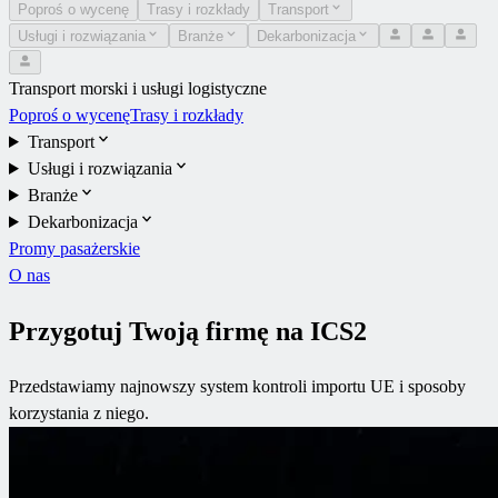
Poproś o wycenę
Trasy i rozkłady
Transport
Usługi i rozwiązania
Branże
Dekarbonizacja
Transport morski i usługi logistyczne
Poproś o wycenę
Trasy i rozkłady
Transport
Usługi i rozwiązania
Branże
Dekarbonizacja
Promy pasażerskie
O nas
Przygotuj Twoją firmę na ICS2
Przedstawiamy najnowszy system kontroli importu UE i sposoby
korzystania z niego.