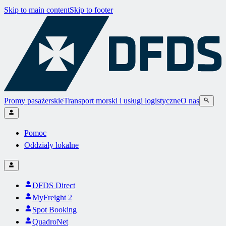
Skip to main content
Skip to footer
Promy pasażerskie
Transport morski i usługi logistyczne
O nas
Pomoc
Oddziały lokalne
DFDS Direct
MyFreight 2
Spot Booking
QuadroNet