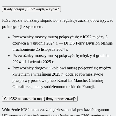
Kiedy przepisy ICS2 wejdą w życie?
ICS2 będzie wdrażany stopniowo, a regulacje zaczną obowiązywać
po integracji z systemem:
Przewoźnicy morscy muszą połączyć się z ICS2 między 3
czerwca a 4 grudnia 2024 r. — DFDS Ferry Division planuje
uruchomienie 25 listopada 2024 r.
Przewoźnicy morscy muszą połączyć się między 4 grudnia
2024 a 1 kwietnia 2025 r.
Przewoźnicy drogowi i kolejowi muszą połączyć się między
kwietniem a wrześniem 2025 r., dodając również swoje
przeprawy promowe przez Kanał La Manche, Cieśninę
Gibraltarską i trasy śródziemnomorskie do Francji.
Co ICS2 oznacza dla mojej firmy przewozowej?
Wdrożenie ICS2 oznacza, że będziesz musiał przekazać organom
UE szerszy zakres informacji za pośrednictwem ENS, zanim twoje