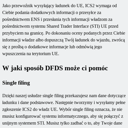
Jako przewoźnik wysyłający ładunek do UE, ICS2 wymaga od
Ciebie podania dodatkowych informacji o przesyłce za
pośrednictwem ENS i przesłania tych informacji władzom za
pośrednictwem systemu Shared Trader Interface (STI) UE przed
przybyciem na granicę. Po dokonaniu oceny podanych przez Ciebie
informacji władze albo dopuszczą Twój ładunek do wjazdu, zwrócą
się z prośbą o dodatkowe informacje lub odmówią jego
wpuszczenia na terytorium UE.
W jaki sposób DFDS może ci pomóc
Single filing
Dzięki naszej usłudze single filing przekazujesz nam dane dotyczące
ładunku i dane podstawowe. Następnie tworzymy i wysyłamy pełne
zgłoszenie ICS2 do władz UE. Wybór single filing oznacza, że nie
musisz konfigurować systemu informatycznego, aby się połączyć z
unijnym systemem STI. Musisz tylko zadbać o to, aby Twoje dane