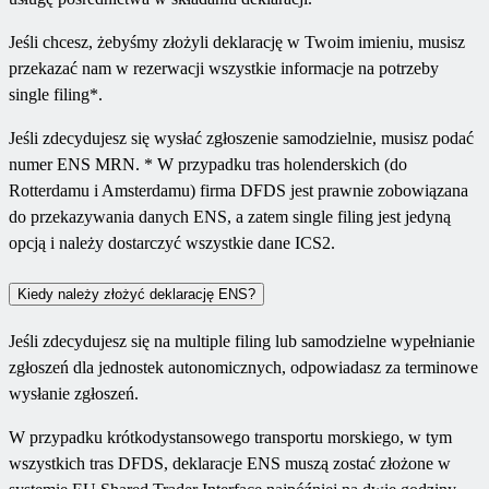
Jeśli chcesz, żebyśmy złożyli deklarację w Twoim imieniu, musisz
przekazać nam w rezerwacji wszystkie informacje na potrzeby
single filing*.
Jeśli zdecydujesz się wysłać zgłoszenie samodzielnie, musisz podać
numer ENS MRN. * W przypadku tras holenderskich (do
Rotterdamu i Amsterdamu) firma DFDS jest prawnie zobowiązana
do przekazywania danych ENS, a zatem single filing jest jedyną
opcją i należy dostarczyć wszystkie dane ICS2.
Kiedy należy złożyć deklarację ENS?
Jeśli zdecydujesz się na multiple filing lub samodzielne wypełnianie
zgłoszeń dla jednostek autonomicznych, odpowiadasz za terminowe
wysłanie zgłoszeń.
W przypadku krótkodystansowego transportu morskiego, w tym
wszystkich tras DFDS, deklaracje ENS muszą zostać złożone w