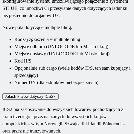
skonfigurowanie systemu umożliwiającego połączenie z systemem
STI UE, co umożliwi Ci przesyłanie danych dotyczących ładunku
bezpośrednio do organów UE.
Nowe pola dotyczące multiple filing:
Rodzaj zgłoszenia = multiple filing
Miejsce odbioru (UNLOCODE lub Miasto i kraj)
Miejsce dostawy (UNLOCODE lub Miasto i kraj)
Kod H/S
Opcjonalnie sub cargo (wiele kodów H/S, ten sam kupujący i
sprzedający)
Numer UN (dla ładunków niebezpiecznych)
Jakich krajów dotyczy ICS2?
ICS2 ma zastosowanie do wszystkich towarów pochodzących z
kraju trzeciego i przeznaczonych do wszystkich krajów
europejskich – w tym Norwegii, Szwajcarii i Irlandii Północnej –
oraz przez nie tranzytowanych.