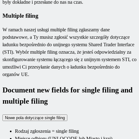
były dokładne i przesłane do nas na czas.
Multiple filing
W ramach naszej usługi multiple filing zgłaszamy dane
podstawowe, a Ty musisz zgłosić wszystkie szczegóły dotyczące
ładunku bezpośrednio do unijnego systemu Shared Trader Interface
(STI). Wybór multiple filing oznacza, że jesteś odpowiedzialny za
skonfigurowanie systemu łączącego się z unijnym systemem STI, co
umożliwi Ci przesyłanie danych o ładunku bezpośrednio do
organów UE.
Document new fields for single filing and
multiple filing
Nowe pola dotyczące single filing
Rodzaj zgłoszenia = single filing
Miejsce odbioru (UNLOCODE lub Miasto i kraj)