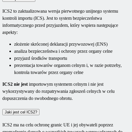
ICS2 to zaktualizowana wersja pierwotnego unijnego systemu
kontroli importu (ICS). Jest to system bezpieczeństwa
informatycznego przed przyjazdem, który wspiera następujące
aspekty:
złożenie skróconej deklaracji przywozowej (ENS)
analiza bezpieczeństwa i ochrony przez organy celne
przyjazd środków transportu
prezentacja towarów organom celnym i, w razie potrzeby,
kontrola towarów przez organy celne
ICS2 nie jest
importowym systemem celnym i nie jest
wykorzystywany do rozpatrywania zgłoszeń celnych w celu
dopuszczenia do swobodnego obrotu.
Jaki jest cel ICS2?
ICS2 ma na celu ochronę granic UE i jej obywateli poprzez
gromadzenie danych o wszystkich towarach wprowadzanych do