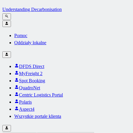
Understanding Decarbonisation
Pomoc
Oddziały lokalne
DFDS Direct
MyFreight 2
Spot Booking
QuadroNet
Centric Logistics Portal
Polaris
Aspect4
Wszystkie portale klienta