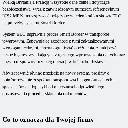
Wielką Brytanią a Francją wszystkie dane celne i dotyczące
bezpieczeństwa, wraz z zatwierdzonym numerem referencyjnym
ICS2 MRN, muszą zostać połączone w jeden kod kreskowy ELO
na potrzeby systemu Smart Border.
System ELO usprawnia proces Smart Border w transporcie
towarowym. Zapewniając zgodność z tymi zaktualizowanymi
wymogami celnymi, można ograniczyć opóźnienia, zmniejszyć
liczbę błędów wynikających z ręcznego wprowadzania danych oraz
utrzymać sprawny przebieg operacji w łańcuchu dostaw.
Aby zapewnić płynne przejście na nowy system, prosimy o
poinformowanie zespołów transportowych, agentów celnych i
specjalistów ds. logistyki o konieczności odpowiedniego
dostosowania procedur składania dokumentów.
Co to oznacza dla Twojej firmy