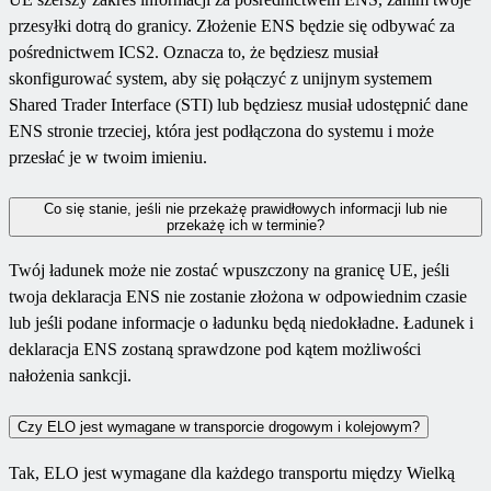
przesyłki dotrą do granicy. Złożenie ENS będzie się odbywać za
pośrednictwem ICS2. Oznacza to, że będziesz musiał
skonfigurować system, aby się połączyć z unijnym systemem
Shared Trader Interface (STI) lub będziesz musiał udostępnić dane
ENS stronie trzeciej, która jest podłączona do systemu i może
przesłać je w twoim imieniu.
Co się stanie, jeśli nie przekażę prawidłowych informacji lub nie
przekażę ich w terminie?
Twój ładunek może nie zostać wpuszczony na granicę UE, jeśli
twoja deklaracja ENS nie zostanie złożona w odpowiednim czasie
lub jeśli podane informacje o ładunku będą niedokładne. Ładunek i
deklaracja ENS zostaną sprawdzone pod kątem możliwości
nałożenia sankcji.
Czy ELO jest wymagane w transporcie drogowym i kolejowym?
Tak, ELO jest wymagane dla każdego transportu między Wielką