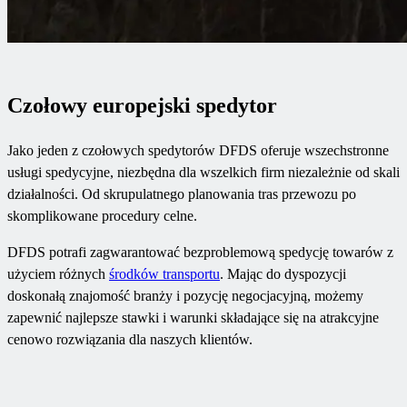
Czołowy europejski spedytor
Jako jeden z czołowych spedytorów DFDS oferuje wszechstronne
usługi spedycyjne, niezbędna dla wszelkich firm niezależnie od skali
działalności. Od skrupulatnego planowania tras przewozu po
skomplikowane procedury celne.
DFDS potrafi zagwarantować bezproblemową spedycję towarów z
użyciem różnych
środków transportu
. Mając do dyspozycji
doskonałą znajomość branży i pozycję negocjacyjną, możemy
zapewnić najlepsze stawki i warunki składające się na atrakcyjne
cenowo rozwiązania dla naszych klientów.