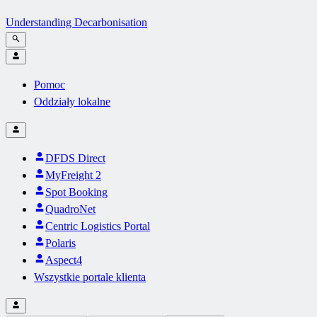
Understanding Decarbonisation
Pomoc
Oddziały lokalne
DFDS Direct
MyFreight 2
Spot Booking
QuadroNet
Centric Logistics Portal
Polaris
Aspect4
Wszystkie portale klienta