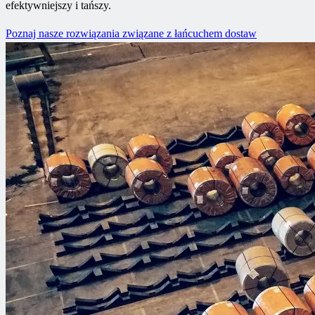
efektywniejszy i tańszy.
Poznaj nasze rozwiązania związane z łańcuchem dostaw