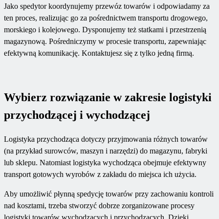
Jako spedytor koordynujemy przewóz towarów i odpowiadamy za
ten proces, realizując go za pośrednictwem transportu drogowego,
morskiego i kolejowego. Dysponujemy też statkami i przestrzenią
magazynową. Pośredniczymy w procesie transportu, zapewniając
efektywną komunikację. Kontaktujesz się z tylko jedną firmą.
Wybierz rozwiązanie w zakresie logistyki
przychodzącej i wychodzącej
Logistyka przychodząca dotyczy przyjmowania różnych towarów
(na przykład surowców, maszyn i narzędzi) do magazynu, fabryki
lub sklepu. Natomiast logistyka wychodząca obejmuje efektywny
transport gotowych wyrobów z zakładu do miejsca ich użycia.
Aby umożliwić płynną spedycję towarów przy zachowaniu kontroli
nad kosztami, trzeba stworzyć dobrze zorganizowane procesy
logistyki towarów wychodzących i przychodzących. Dzięki