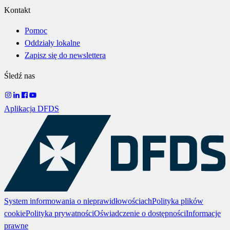
Kontakt
Pomoc
Oddziały lokalne
Zapisz się do newslettera
Śledź nas
Aplikacja DFDS
System informowania o nieprawidłowościach
Polityka plików
cookie
Polityka prywatności
Oświadczenie o dostępności
Informacje
prawne