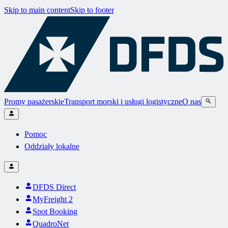
Skip to main content
Skip to footer
Promy pasażerskie
Transport morski i usługi logistyczne
O nas
Pomoc
Oddziały lokalne
DFDS Direct
MyFreight 2
Spot Booking
QuadroNet