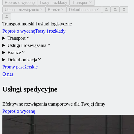
Poproś o wycenę
Trasy i rozkłady
Transport
Usługi i rozwiązania
Branże
Dekarbonizacja
Transport morski i usługi logistyczne
Poproś o wycenę
Trasy i rozkłady
Transport
Usługi i rozwiązania
Branże
Dekarbonizacja
Promy pasażerskie
O nas
Usługi spedycyjne
Efektywne rozwiązania transportowe dla Twojej firmy
Poproś o wycenę