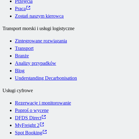
Przejęcia
Praca
Zostań naszym kierowcą
Transport morski i usługi logistyczne
Zintegrowane rozwiązania
Transport
Branże
Analizy przypadków
Blog
Understanding Decarbonisation
Usługi cyfrowe
Rezerwacje i monitorowanie
Poproś o wycenę
DFDS Direct
MyFreight 2
Spot Booking