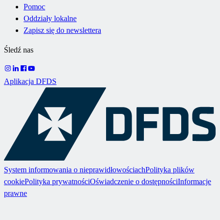
Pomoc
Oddziały lokalne
Zapisz się do newslettera
Śledź nas
Aplikacja DFDS
System informowania o nieprawidłowościach
Polityka plików
cookie
Polityka prywatności
Oświadczenie o dostępności
Informacje
prawne