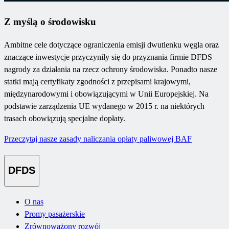
Z myślą o środowisku
Ambitne cele dotyczące ograniczenia emisji dwutlenku węgla oraz
znaczące inwestycje przyczyniły się do przyznania firmie DFDS
nagrody za działania na rzecz ochrony środowiska. Ponadto nasze
statki mają certyfikaty zgodności z przepisami krajowymi,
międzynarodowymi i obowiązującymi w Unii Europejskiej. Na
podstawie zarządzenia UE wydanego w 2015 r. na niektórych
trasach obowiązują specjalne dopłaty.
Przeczytaj nasze zasady naliczania opłaty paliwowej BAF
DFDS
O nas
Promy pasażerskie
Zrównoważony rozwój