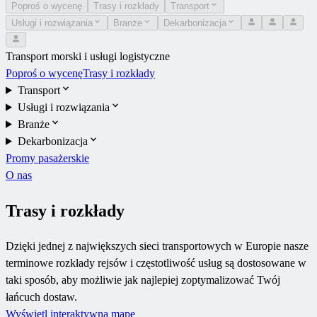
Poproś o wycenę
Trasy i rozkłady
Transport
Usługi i rozwiązania
Branże
Dekarbonizacja
Transport morski i usługi logistyczne
Poproś o wycenę
Trasy i rozkłady
Transport
Usługi i rozwiązania
Branże
Dekarbonizacja
Promy pasażerskie
O nas
Trasy i rozkłady
Dzięki jednej z największych sieci transportowych w Europie nasze
terminowe rozkłady rejsów i częstotliwość usług są dostosowane w
taki sposób, aby możliwie jak najlepiej zoptymalizować Twój
łańcuch dostaw.
Wyświetl interaktywną mapę