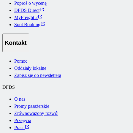
Poproś o wycenę
DFDS Direct
MyFreight 2
Spot Booking
Kontakt
Pomoc
Oddziały lokalne
Zapisz się do newslettera
DFDS
O nas
Promy pasażerskie
Zrównoważony rozwój
Przejęcia
Praca