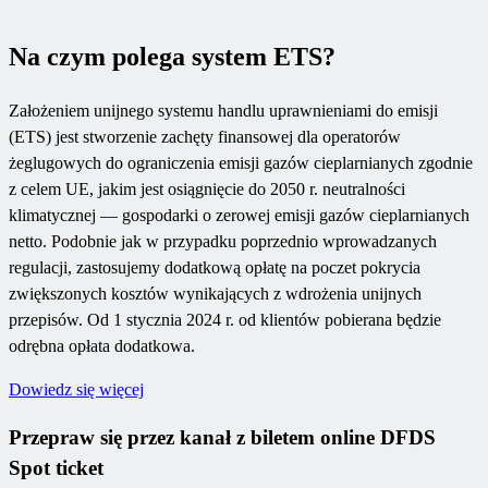
Na czym polega system ETS?
Założeniem unijnego systemu handlu uprawnieniami do emisji
(ETS) jest stworzenie zachęty finansowej dla operatorów
żeglugowych do ograniczenia emisji gazów cieplarnianych zgodnie
z celem UE, jakim jest osiągnięcie do 2050 r. neutralności
klimatycznej — gospodarki o zerowej emisji gazów cieplarnianych
netto. Podobnie jak w przypadku poprzednio wprowadzanych
regulacji, zastosujemy dodatkową opłatę na poczet pokrycia
zwiększonych kosztów wynikających z wdrożenia unijnych
przepisów. Od 1 stycznia 2024 r. od klientów pobierana będzie
odrębna opłata dodatkowa.
Dowiedz się więcej
Przepraw się przez kanał z biletem online DFDS
Spot ticket