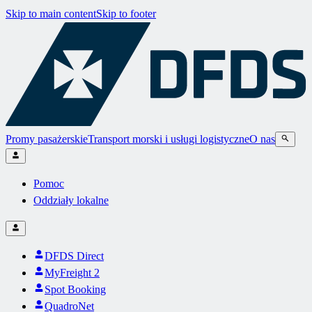
Skip to main content
Skip to footer
Promy pasażerskie
Transport morski i usługi logistyczne
O nas
Pomoc
Oddziały lokalne
DFDS Direct
MyFreight 2
Spot Booking
QuadroNet