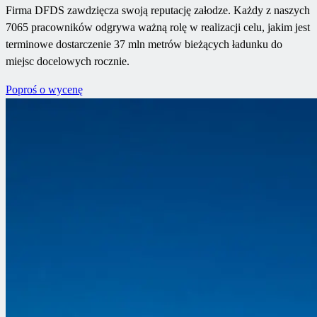
Firma DFDS zawdzięcza swoją reputację załodze. Każdy z naszych
7065 pracowników odgrywa ważną rolę w realizacji celu, jakim jest
terminowe dostarczenie 37 mln metrów bieżących ładunku do
miejsc docelowych rocznie.
Poproś o wycenę