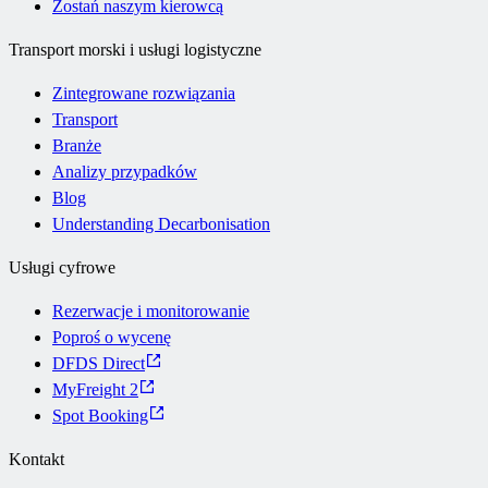
Zostań naszym kierowcą
Transport morski i usługi logistyczne
Zintegrowane rozwiązania
Transport
Branże
Analizy przypadków
Blog
Understanding Decarbonisation
Usługi cyfrowe
Rezerwacje i monitorowanie
Poproś o wycenę
DFDS Direct
MyFreight 2
Spot Booking
Kontakt