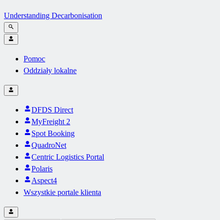
Understanding Decarbonisation
Pomoc
Oddziały lokalne
DFDS Direct
MyFreight 2
Spot Booking
QuadroNet
Centric Logistics Portal
Polaris
Aspect4
Wszystkie portale klienta