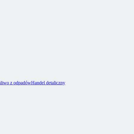
aliwo z odpadów
Handel detaliczny