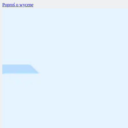
Poproś o wycenę