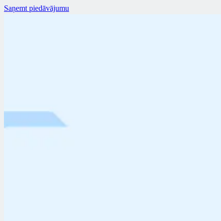
Saņemt piedāvājumu