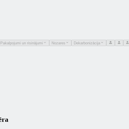
Pakalpojumi un risinājumi
Nozares
Dekarbonizācija
ēra