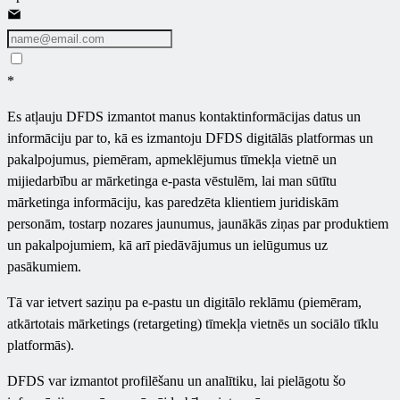
*
Es atļauju DFDS izmantot manus kontaktinformācijas datus un
informāciju par to, kā es izmantoju DFDS digitālās platformas un
pakalpojumus, piemēram, apmeklējumus tīmekļa vietnē un
mijiedarbību ar mārketinga e-pasta vēstulēm, lai man sūtītu
mārketinga informāciju, kas paredzēta klientiem juridiskām
personām, tostarp nozares jaunumus, jaunākās ziņas par produktiem
un pakalpojumiem, kā arī piedāvājumus un ielūgumus uz
pasākumiem.
Tā var ietvert saziņu pa e-pastu un digitālo reklāmu (piemēram,
atkārtotais mārketings (retargeting) tīmekļa vietnēs un sociālo tīklu
platformās).
DFDS var izmantot profilēšanu un analītiku, lai pielāgotu šo