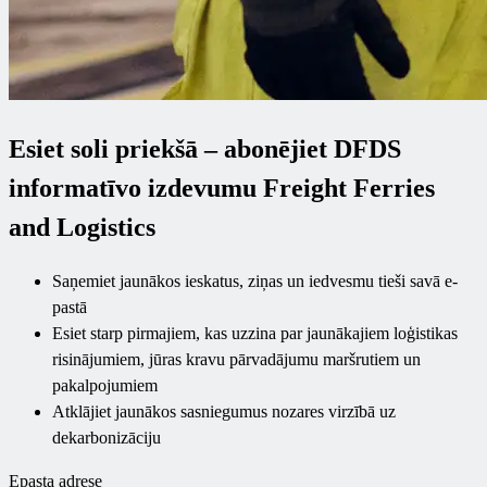
Esiet soli priekšā – abonējiet DFDS
informatīvo izdevumu Freight Ferries
and Logistics
Saņemiet jaunākos ieskatus, ziņas un iedvesmu tieši savā e-
pastā
Esiet starp pirmajiem, kas uzzina par jaunākajiem loģistikas
risinājumiem, jūras kravu pārvadājumu maršrutiem un
pakalpojumiem
Atklājiet jaunākos sasniegumus nozares virzībā uz
dekarbonizāciju
Epasta adrese